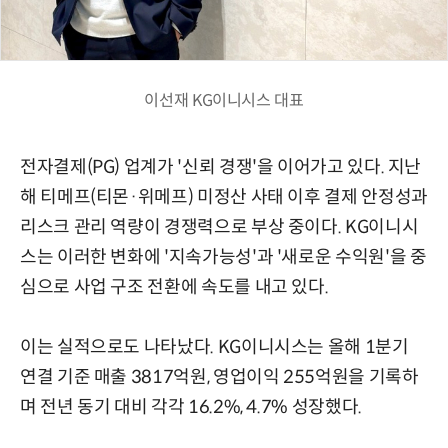
이선재 KG이니시스 대표
전자결제(PG) 업계가 '신뢰 경쟁'을 이어가고 있다. 지난
해 티메프(티몬·위메프) 미정산 사태 이후 결제 안정성과
리스크 관리 역량이 경쟁력으로 부상 중이다. KG이니시
스는 이러한 변화에 '지속가능성'과 '새로운 수익원'을 중
심으로 사업 구조 전환에 속도를 내고 있다.
이는 실적으로도 나타났다. KG이니시스는 올해 1분기
연결 기준 매출 3817억원, 영업이익 255억원을 기록하
며 전년 동기 대비 각각 16.2%, 4.7% 성장했다.