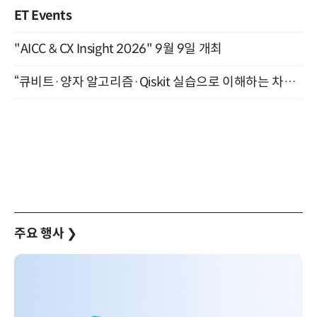
ET Events
"AICC & CX Insight 2026" 9월 9일 개최
“큐비트·양자 알고리즘·Qiskit 실습으로 이해하는 차세대 컴퓨팅” (8/28)
주요 행사
❯