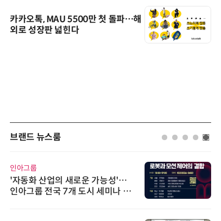
카카오톡, MAU 5500만 첫 돌파…해
외로 성장판 넓힌다
브랜드 뉴스룸
인아그룹
'자동화 산업의 새로운 가능성'…
인아그룹 전국 7개 도시 세미나 페
어 개최