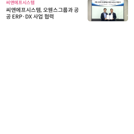
씨앤에프시스템
씨앤에프시스템, 오웬스그룹과 공
공 ERP·DX 사업 협력