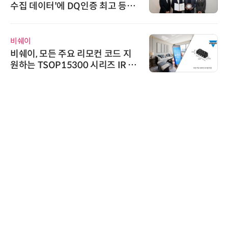
수집 데이터'에 DQ인증 최고 등급
수여
비쉐이
비쉐이, 모든 주요 리모컨 코드 지
원하는 TSOP15300 시리즈 IR 수
신기 출시