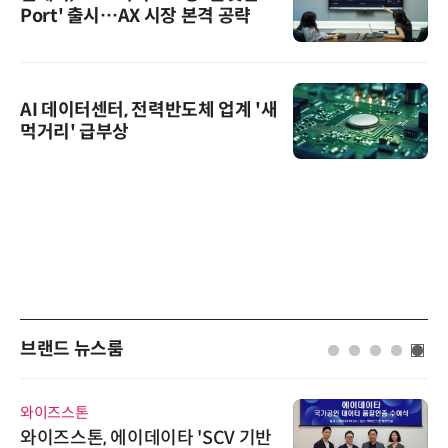
Port' 출시…AX 시장 본격 공략
AI 데이터센터, 전력반도체 업계 '새
먹거리' 급부상
브랜드 뉴스룸
와이즈스톤
와이즈스톤, 에이데이타 'SCV 기반