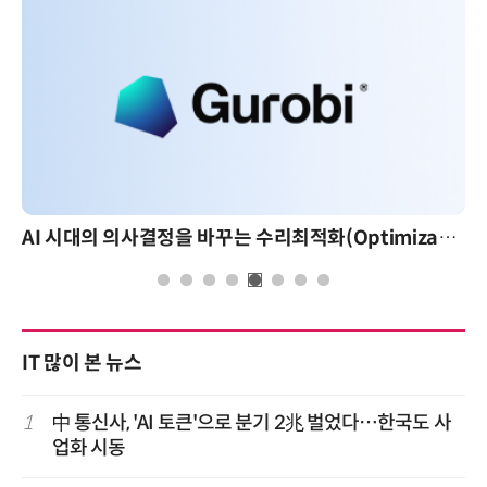
AI 시대의 의사결정을 바꾸는 수리최적화(Optimization): 실제 산업 적용 사례와 활용 전략
IT 많이 본 뉴스
1
中 통신사, 'AI 토큰'으로 분기 2兆 벌었다…한국도 사
업화 시동