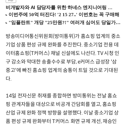
비개발자와 AI 담당자를 위한 하네스 엔지니어링 입문과정 (8/20 신논현역)
방송미디어통신위원회(방미통위)가 홈쇼핑 업계의 중소
기업 상품 편성 규제 완화를 추진한다. 중소기업 전용 데
이터홈쇼핑(T커머스) 채널 신설에도 나선다. TV 시청 인
구 감소와 막대한 송출수수료 부담, e커머스 급성장 '삼
중고'에 빠진 홈쇼핑 업계의 숨통이 트일 것으로 기대된
다.
14일 전자신문 취재를 종합하면 방미통위는 전날 홈쇼
핑 관계자들을 대상으로 비공개 간담회를 열고, 홈쇼핑
산업 규제 완화 정책 방향을 설명했다. 이날 중소기업 상
품 편성 규제 완화부터 T커머스 화면 규제 개선, 재승인