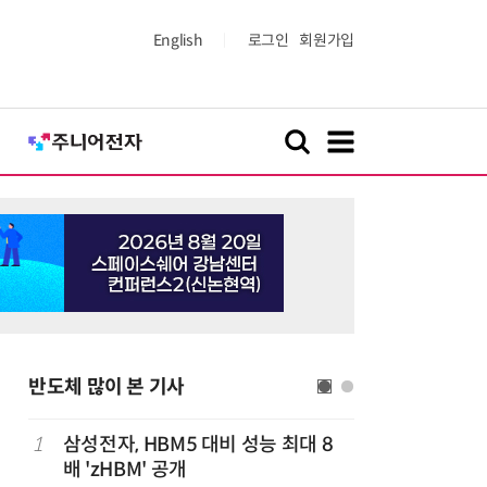
English
로그인
회원가입
반도체 많이 본 기사
1
삼성전자, HBM5 대비 성능 최대 8
6
트럼프, 
배 'zHBM' 공개
콘 파생상