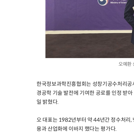
오예환
한국정보과학진흥협회는 성창기공수처리공사 
경공학 기술 발전에 기여한 공로를 인정 받
일 밝혔다.
오 대표는 1982년부터 약 44년간 정수처리,
용과 산업화에 이바지 했다는 평가다.