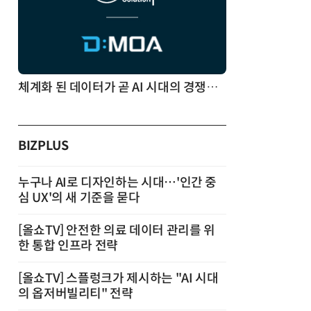
체계화 된 데이터가 곧 AI 시대의 경쟁력이다
BIZPLUS
누구나 AI로 디자인하는 시대…'인간 중
심 UX'의 새 기준을 묻다
[올쇼TV] 안전한 의료 데이터 관리를 위
한 통합 인프라 전략
[올쇼TV] 스플렁크가 제시하는 "AI 시대
의 옵저버빌리티" 전략