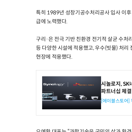
특히 1989년 성창기공수처리공사 입사 이후 
급에 노력했다.
구리·은 전극 기반 친환경 전기적 살균 수처리 
등 다양한 시설에 적용했고, 우수(빗물) 처
현장에 적용했다.
시놀로지, S
파트너십 체결
[에이블스토어]
오예환 대표는 “과학기술은 국민의 삶과 환경