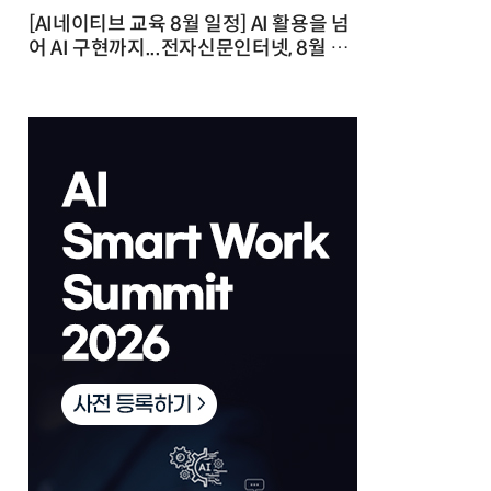
[AI네이티브 교육 8월 일정] AI 활용을 넘
어 AI 구현까지...전자신문인터넷, 8월 실
전 교육·워크숍 개최 발행일 : 2026-07-
23 10:46