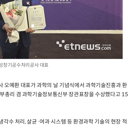
AI Native Enterprise를 지원하는 AI Ready Data 플랫폼 활용 전략
AI 시대의 옵저버빌리티: GPU·LLM 모니터링부터 AI 기반 장애 대응까지
 성창기공수처리공사 대표
오예환 대표가 과학의 날 기념식에서 과학기술진흥과 환
아 부총리 겸 과학기술정보통신부 장관표창을 수상했다고 15
 냉각수 처리, 살균·여과 시스템 등 환경과학 기술의 현장 적