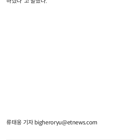
하겠다”고 말했다.
류태웅 기자 bigheroryu@etnews.com