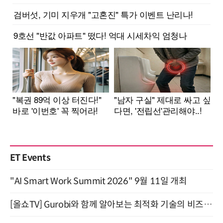
ET Events
"AI Smart Work Summit 2026" 9월 11일 개최
[올쇼TV] Gurobi와 함께 알아보는 최적화 기술의 비즈니스 활용 (8월 20일 생방송)