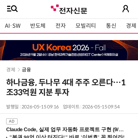
AI·SW
반도체
전자
모빌리티
통신
경제
경제
금융
하나금융, 두나무 4대 주주 오른다…1
조33억원 지분 투자
발행일 : 2026-05-15 09:16
업데이트 : 2026-05-15 09:54
Claude Code, 실제 업무 자동화 프로젝트 구현 (9/16 ~17 강남역)