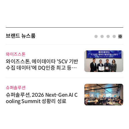
브랜드 뉴스룸
와이즈스톤
와이즈스톤, 에이데이타 'SCV 기반
수집 데이터'에 DQ인증 최고 등급
수여
슈퍼솔루션
슈퍼솔루션, 2026 Next-Gen AI C
ooling Summit 성황리 성료