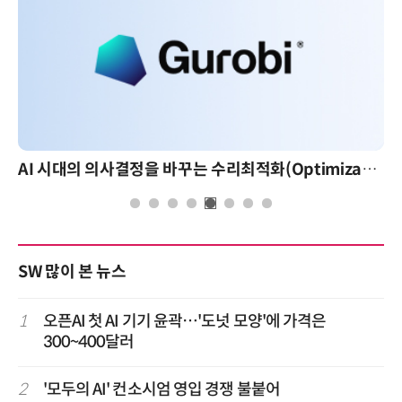
AI 시대의 의사결정을 바꾸는 수리최적화(Optimization): 실제 산업 적용 사례와 활용 전략
SW 많이 본 뉴스
1
오픈AI 첫 AI 기기 윤곽…'도넛 모양'에 가격은
300~400달러
2
'모두의 AI' 컨소시엄 영입 경쟁 불붙어