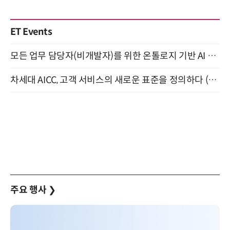
ET Events
모든 업무 담당자(비개발자)를 위한 온톨로지 기반 AI 지식체계 설계 1-day 워크숍 8월 20일 개최
차세대 AICC, 고객 서비스의 새로운 표준을 정의하다 (9/9)
주요 행사
❯