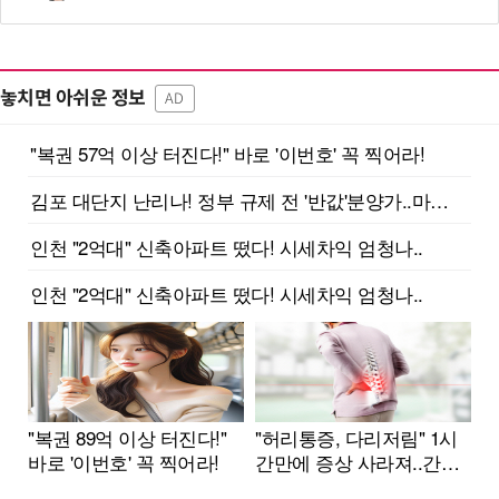
놓치면 아쉬운 정보
AD