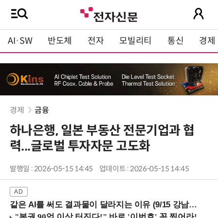
AI·SW
반도체
전자
모빌리티
통신
경제
경제
금융
하나은행, 일본 부동산 전문기업과 협
력...글로벌 투자자문 고도화
발행일 : 2026-05-15 14:45
업데이트 : 2026-05-15 14:45
같은 AI를 써도 결과물이 달라지는 이유 (9/15 강남역)