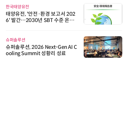
한국태양유전
태양유전, '안전·환경 보고서 202
6' 발간…2030년 SBT 수준 온실
가스 감축 추진
슈퍼솔루션
슈퍼솔루션, 2026 Next-Gen AI C
ooling Summit 성황리 성료