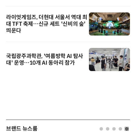
라이엇게임즈, 더현대 서울서 역대 최
대 TFT 축제…신규 세트 '신비의 숲'
띄운다
국립광주과학관, '여름방학 AI 탐사
대' 운영…10개 AI 동아리 참가
브랜드 뉴스룸