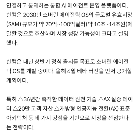
연결하고 통제하는 통합 AI 에이전트 운영 플랫폼이다.
한컴은 2030년 소버린 에이전틱 OS의 글로벌 유효시장
(SAM) 규모가 약 70억~100억달러(약 10조~14조원)에
달할 것으로 추산하며 시장 성장 가능성이 크다고 설명
했다.
한컴은 내년 상반기 정식 출시를 목표로 소버린 에이전
틱 OS를 개발 중이다. 올해 6월 베타 버전을 먼저 공개할
계획이다.
특히 △36년간 축적한 데이터 원천 기술 △AX 실증 데이
터 △20만 고객 자산 △개방형 인공지능 전환(AX) 표준
아키텍처 등 네 가지 강점을 기반으로 시장을 선점한다
는 전략이다.