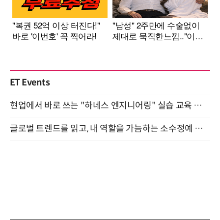
ET Events
현업에서 바로 쓰는 "하네스 엔지니어링" 실습 교육 워크숍 8월 20일 개최
글로벌 트렌드를 읽고, 내 역할을 가늠하는 소수정예 실습 워크숍 (8/28)