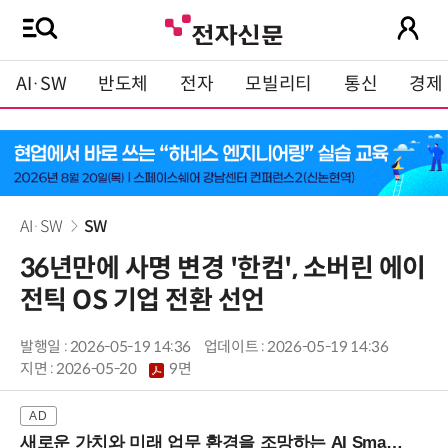
AI·SW
반도체
전자
모빌리티
통신
경제
AI·SW
SW
36년만에 사명 변경 '한컴', 소버린 에이
전틱 OS 기업 전환 선언
발행일 : 2026-05-19 14:36
업데이트 : 2026-05-19 14:36
지면 :
2026-05-20
9면
새로운 가치와 미래 업무 환경을 조망하는 AI Smart Work Summit 2026 (9/11 코엑스)