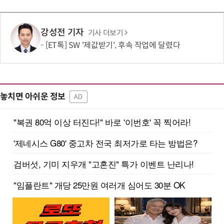
강성전 기자
기사 더보기
[ET톡] SW '제값받기', 후속 작업에 달렸다
놓치면 아쉬운 정보
AD