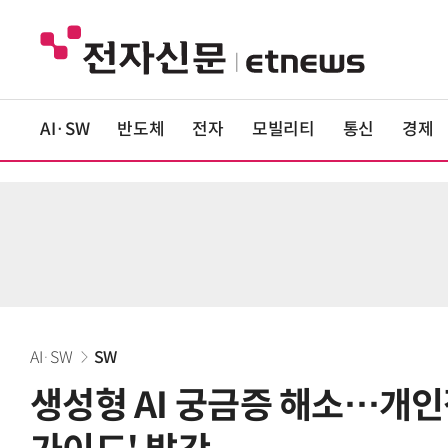
AI·SW
반도체
전자
모빌리티
통신
경제
AI·SW
SW
생성형 AI 궁금증 해소…개인