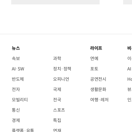
뉴스
라이프
비
속보
과학
연예
이
AI·SW
정치·정책
포토
A
반도체
오피니언
공연전시
H
전자
국제
생활문화
뷰
모빌리티
전국
여행·레저
인
통신
스포츠
경제
특집
플랫폼·유통
연재