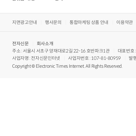
지면광고안내
행사문의
통합마케팅 상품 안내
이용약관
전자신문
회사소개
주소 : 서울시 서초구 양재대로2길 22-16 호반파크1관
대표번호 : 
사업자명 : 전자신문인터넷
사업자번호 : 107-81-80959
발행
Copyright © Electronic Times Internet. All Rights Reserved.