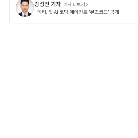
강성전 기자
기사 더보기
메타, 첫 AI 코딩 에이전트 '뮤즈코드' 공개
거미줄 쏘고 자동