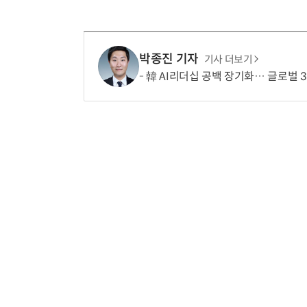
박종진 기자
기사 더보기
韓 AI리더십 공백 장기화… 글로벌 