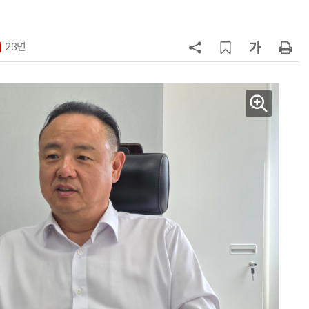
7
구광모 LG 회장, 내주 美 실리콘밸리
서 젠슨 황 재회동
23면
8
[르포] 정부 GPU 7656장 운영 최전
선…'NHN 팩토리X' 가보니
9
국산 CSP사 '마켓플레이스' 커졌
다…5개사 등록 솔루션 1439개
10
코히어, 통제 가능한 소버린 AI 지
원…“韓이 아태 승부처”