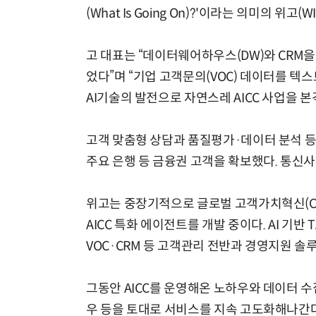
(What Is Going On)?'이라는 의미의 위고
고 대표는 “데이터웨어하우스(DW)와 CRM
었다”며 “기업 고객문의(VOC) 데이터를 텍
AI기술의 발전으로 자연스레 AICC 사업을 
고객 맞춤형 상담과 품질평가·데이터 분석 등
주요 은행 등 금융권 고객을 확보했다. 통신사와
위고는 중장기적으로 글로벌 고객가치혁신(CX) 
AICC 특화 에이전트를 개발 중이다. AI 기반 
VOC·CRM 등 고객관리 전반과 경영지원 
그동안 AICC를 운영해온 노하우와 데이터 
우 등을 토대로 서비스를 지속 고도화해나간다