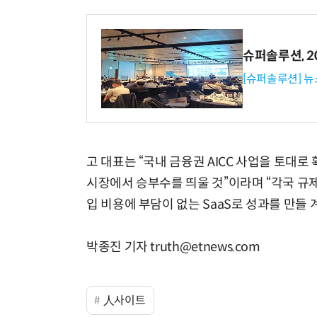
슈퍼솔루션, 202
[슈퍼솔루션] 
고 대표는 “국내 금융권 AICC 사업을 토대
시장에서 승부수를 띄울 것”이라며 “각국 규제
입 비용에 부담이 없는 SaaS로 성과를 만들 
박종진 기자 truth@etnews.com
人사이트