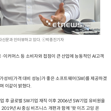
AI Native Enterprise를 지원하는 AI Ready Data 플랫폼 활용 전략
AI 시대의 옵저버빌리티: GPU·LLM 모니터링부터 AI 기반 장애 대응까지
자신문과 인터뷰하고 있다. ⓒ박종진기자
융·이커머스 등 소비자와 접점이 큰 산업에 능동적인 AI고객
가성비(가격 대비 성능)가 좋은 소프트웨어(SW)를 제공하겠
며 이같이 밝혔다.
 후 글로벌 SW기업 재직 이후 2006년 SW기업 유비원을
2019년 AI 중심 비즈니스 개편과 함께 '왓 이즈 고잉 온