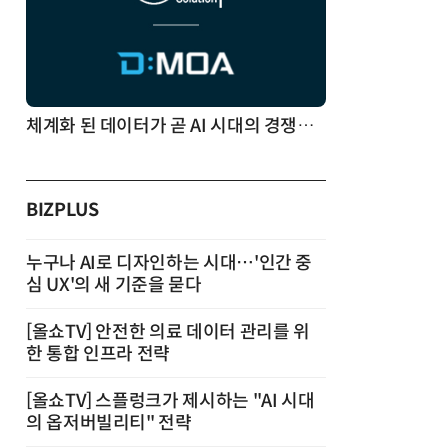
체계화 된 데이터가 곧 AI 시대의 경쟁력이다
BIZPLUS
누구나 AI로 디자인하는 시대…'인간 중
심 UX'의 새 기준을 묻다
[올쇼TV] 안전한 의료 데이터 관리를 위
한 통합 인프라 전략
[올쇼TV] 스플렁크가 제시하는 "AI 시대
의 옵저버빌리티" 전략