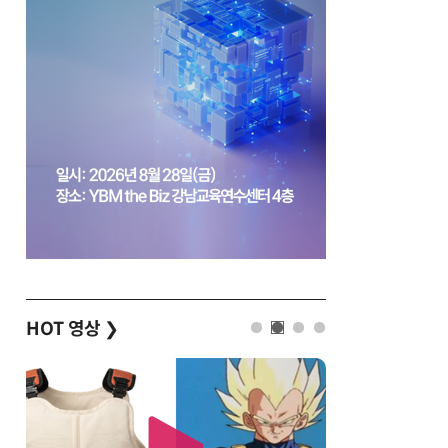
HOT 영상
❯