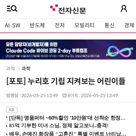
AI·SW
반도체
전자
모빌리티
통신
경제
과학
과학
[포토] 누리호 기립 지켜보는 어린이들
발행일 : 2026-05-25 13:49
업데이트 : 2026-05-25 13:49
[단독] 명품퍼터 ~60%할인 '10만원'대 선착순 한정판매!