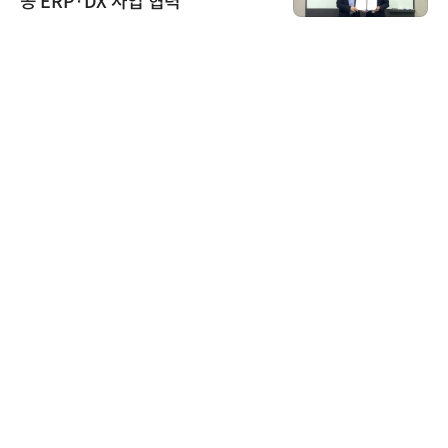
공 ERP·DX 사업 협력