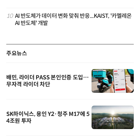
10
AI 반도체가 데이터 변화 맞춰 반응...KAIST, '카멜레온
AI 반도체' 개발
주요뉴스
배민, 라이더 PASS 본인인증 도입…
무자격 라이더 차단
SK하이닉스, 용인 Y2·청주 M17에 5
4조원 투자