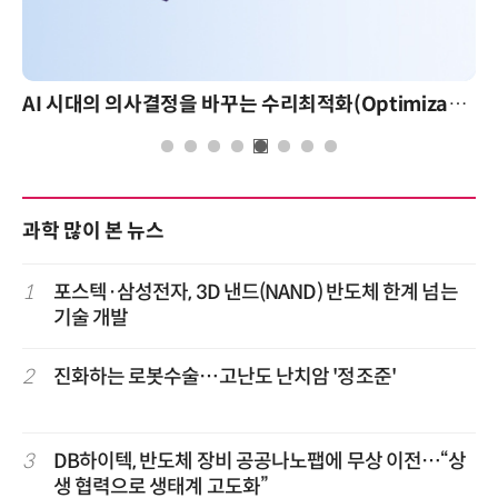
AI 시대의 의사결정을 바꾸는 수리최적화(Optimization): 실제 산업 적용 사례와 활용 전략
과학 많이 본 뉴스
1
포스텍·삼성전자, 3D 낸드(NAND) 반도체 한계 넘는
기술 개발
2
진화하는 로봇수술…고난도 난치암 '정조준'
3
DB하이텍, 반도체 장비 공공나노팹에 무상 이전…“상
생 협력으로 생태계 고도화”