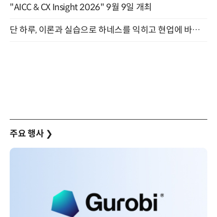
"AICC & CX Insight 2026" 9월 9일 개최
단 하루, 이론과 실습으로 하네스를 익히고 현업에 바로 쓰는 핸즈온 워크숍 (8/20)
주요 행사
❯