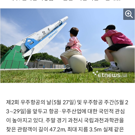
제2회 우주항공의 날(5월 27일) 및 우주항공 주간(5월 2
3∼29일)을 앞두고 항공·우주산업에 대한 국민적 관심
이 높아지고 있다. 주말 경기 과천시 국립과천과학관을
찾은 관람객이 길이 47.2m, 최대 지름 3.5m 실제 같은