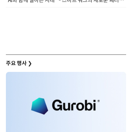
“AI와 함께 일하는 시대 ” - 스마트 워크의 새로운 패러다임 (9/11)
주요 행사
❯