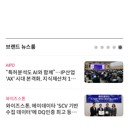
브랜드 뉴스룸
AIPD
“특허분석도 AI와 함께”…IP산업
'AX' 시대 본격화, 지식재산처 1호
AI IP데이터분석사 탄생
와이즈스톤
와이즈스톤, 에이데이타 'SCV 기반
수집 데이터'에 DQ인증 최고 등급
수여