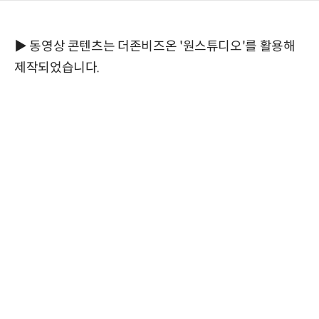
▶ 동영상 콘텐츠는 더존비즈온 '원스튜디오'를 활용해
제작되었습니다.