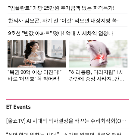
ET Events
[올쇼TV] AI 시대의 의사결정을 바꾸는 수리최적화(Optimization) 소개 (8/20 생방송)