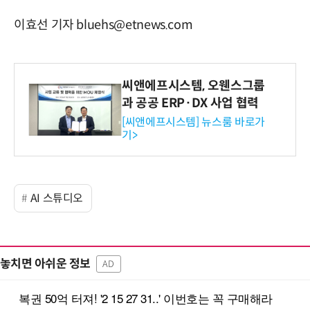
이효선 기자 bluehs@etnews.com
씨앤에프시스템, 오웬스그룹
과 공공 ERP·DX 사업 협력
[씨앤에프시스템] 뉴스룸 바로가
기>
AI 스튜디오
놓치면 아쉬운 정보
AD