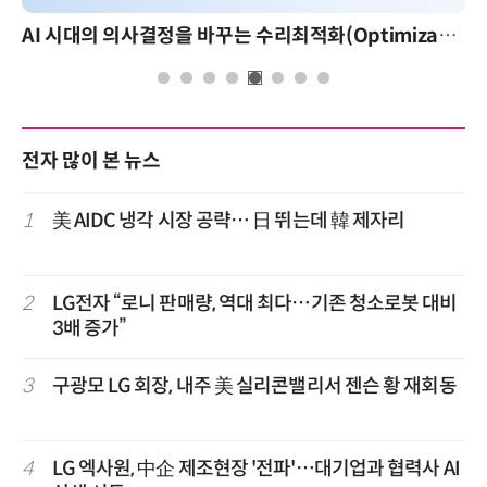
AI 시대의 의사결정을 바꾸는 수리최적화(Optimization): 실제 산업 적용 사례와 활용 전략
전자 많이 본 뉴스
1
美 AIDC 냉각 시장 공략… 日 뛰는데 韓 제자리
2
LG전자 “로니 판매량, 역대 최다…기존 청소로봇 대비
3배 증가”
3
구광모 LG 회장, 내주 美 실리콘밸리서 젠슨 황 재회동
4
LG 엑사원, 中企 제조현장 '전파'…대기업과 협력사 AI