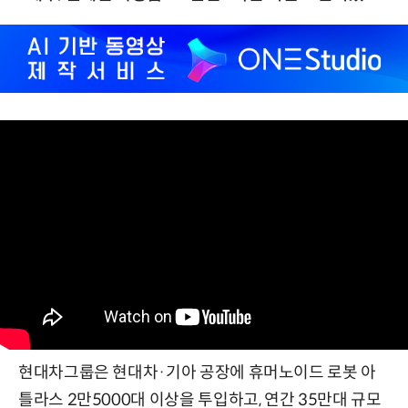
현대차그룹은 현대차·기아 공장에 휴머노이드 로봇 아
틀라스 2만5000대 이상을 투입하고, 연간 35만대 규모