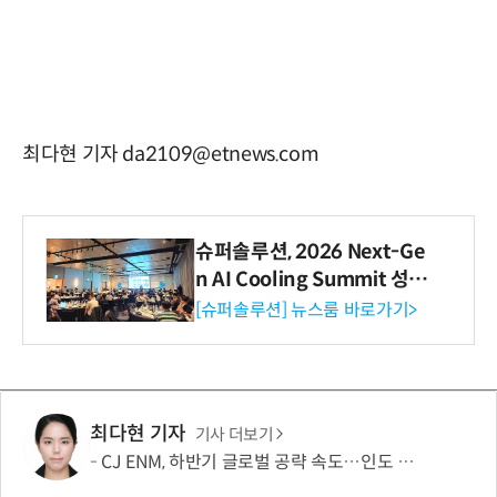
최다현 기자 da2109@etnews.com
슈퍼솔루션, 2026 Next-Ge
n AI Cooling Summit 성황
리 성료
[슈퍼솔루션] 뉴스룸 바로가기>
최다현 기자
기사 더보기
CJ ENM, 하반기 글로벌 공략 속도…인도 등 신규 시장 개척