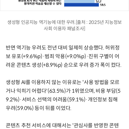
생성형 인공지능 역기능에 대한 우려.[출처 : 2025년 지능정보
사회 이용자 패널조사]
반면 역기능 우려도 전년 대비 일제히 상승했다. 허위정
보 유포(+9.6%p)·범죄 악용(+9.0%p)·진위 구별이 어
려운 콘텐츠 생성(+8.9%p) 순으로 우려 증가 폭이 컸다.
생성형 AI를 이용하지 않는 이유로는 '사용 방법을 모르
거나 익히기 어렵다'(63.5%)가 1위였으며, 비용 부담(5
9.2%)·서비스 선택의 어려움(59.1%)·개인정보 침해
우려(59.0%) 등이 뒤를 이었다.
콘텐츠 추천 서비스에 대해서는 '관심사를 반영한 콘텐