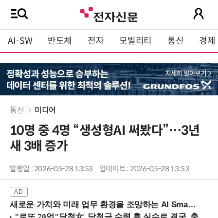
AI·SW
반도체
전자
모빌리티
통신
경제
통신
미디어
10명 중 4명 “생성형AI 써봤다”…3년
새 3배 증가
발행일 : 2026-05-28 13:53
업데이트 : 2026-05-28 13:53
새로운 가치와 미래 업무 환경을 조망하는 AI Smart Work Summit 2026 (9/11 코엑스)