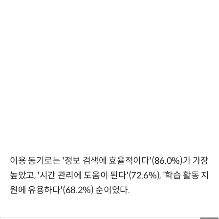
이용 동기로는 '정보 검색에 효율적이다'(86.0%)가 가장
높았고, '시간 관리에 도움이 된다'(72.6%), '학습 활동 지
원에 유용하다'(68.2%) 순이었다.