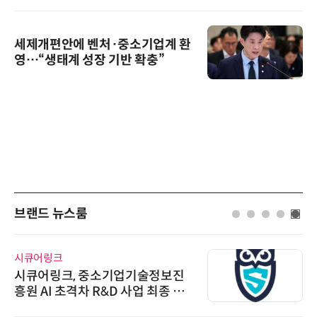
세제개편안에 벤처·중소기업계 환
영…“생태계 성장 기반 확충”
브랜드 뉴스룸
시큐어링크
시큐어링크, 중소기업기술정보진
흥원 AI 초격차 R&D 사업 최종 선
정