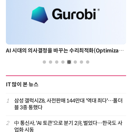
AI 시대의 의사결정을 바꾸는 수리최적화(Optimization): 실제 산업 적용 사례와 활용 전략
IT 많이 본 뉴스
1
삼성 갤럭시Z8, 사전판매 144만대 '역대 최다'…폴더
블 3종 통했다
2
中 통신사, 'AI 토큰'으로 분기 2兆 벌었다…한국도 사
업화 시동