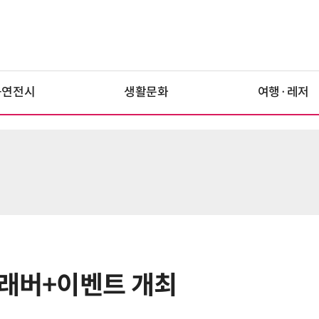
공연전시
생활문화
여행·레저
컬래버+이벤트 개최