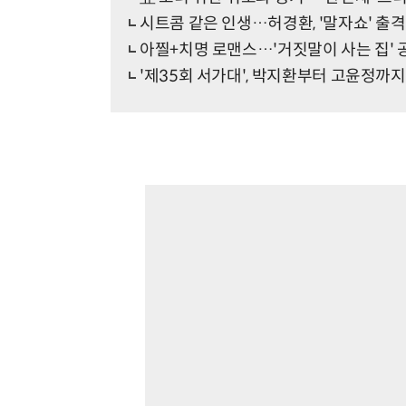
시트콤 같은 인생…허경환, '말자쇼' 출격
아찔+치명 로맨스…'거짓말이 사는 집' 
'제35회 서가대', 박지환부터 고윤정까지