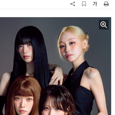
AI 시대의 옵저버빌리티: GPU·LLM 모니터링부터 AI 기반 장애 대응까지
체계화 된 데이터가 곧 AI 시대의 경쟁력이다