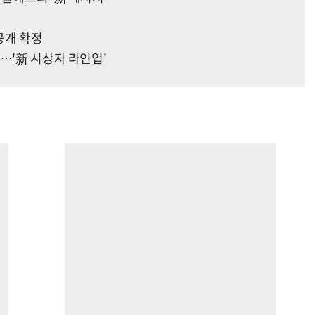
공개 확정
…'新 시상자 라인업'