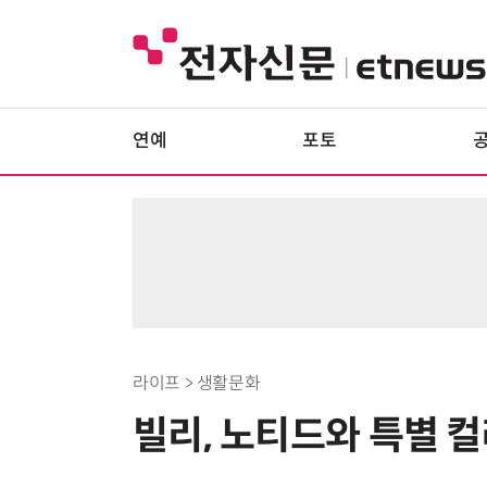
연예
포토
라이프 > 생활문화
빌리, 노티드와 특별 