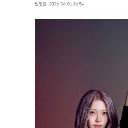
발행일 : 2026-06-01 16:54
AI Native Enterprise를 지원하는 AI Ready Data 플랫폼 활용 전략