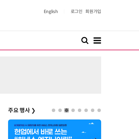
English
로그인
회원가입
주요 행사
❯