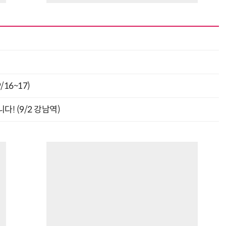
최
16~17)
! (9/2 강남역)