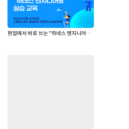
현업에서 바로 쓰는 "하네스 엔지니어링" 실습 교육