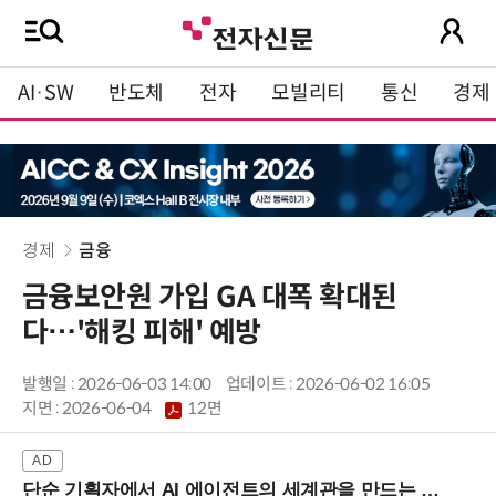
AI·SW
반도체
전자
모빌리티
통신
경제
경제
금융
금융보안원 가입 GA 대폭 확대된
다…'해킹 피해' 예방
발행일 : 2026-06-03 14:00
업데이트 : 2026-06-02 16:05
지면 :
2026-06-04
12면
단순 기획자에서 AI 에이전트의 세계관을 만드는 지식 설계자로.. (8/20 강남역)