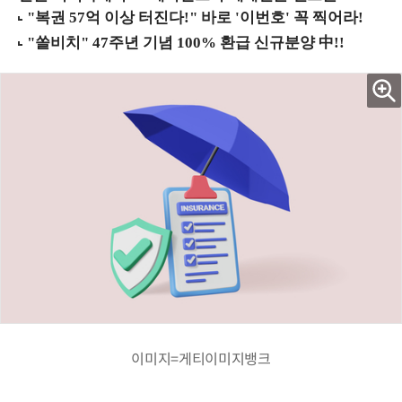
이미지=게티이미지뱅크