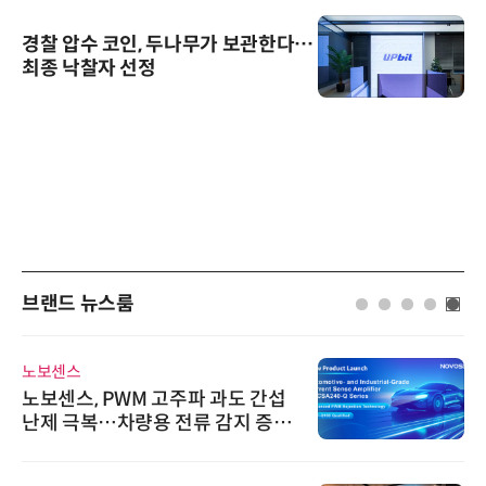
경찰 압수 코인, 두나무가 보관한다…
최종 낙찰자 선정
브랜드 뉴스룸
노보센스
노보센스, PWM 고주파 과도 간섭
난제 극복…차량용 전류 감지 증폭
기