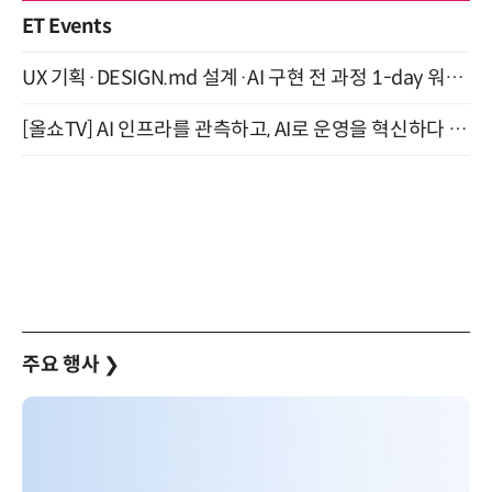
ET Events
UX 기획·DESIGN.md 설계·AI 구현 전 과정 1-day 워크숍 with Claude Code·Codex 9월 15일 개최
[올쇼TV] AI 인프라를 관측하고, AI로 운영을 혁신하다 (8월 11일 생방송)
주요 행사
❯