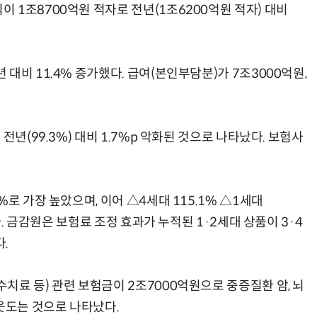
 1조8700억원 적자로 전년(1조6200억원 적자) 대비
대비 11.4% 증가했다. 급여(본인부담분)가 7조3000억원,
AI Native Enterprise를 지원하는 AI Ready Data 플랫폼 활용 전략
AI 시대의 옵저버빌리티: GPU·LLM 모니터링부터 AI 기반 장애 대응까지
전년(99.3%) 대비 1.7%p 악화된 것으로 나타났다. 보험사
로 가장 높았으며, 이어 △4세대 115.1% △1세대
다. 금감원은 보험료 조정 효과가 누적된 1·2세대 상품이 3·4
.
료 등) 관련 보험금이 2조7000억원으로 중증질환 암, 뇌
웃도는 것으로 나타났다.