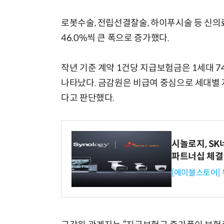
로봇수술, 전립선결찰술, 하이푸시술 등 신의료기
46.0%씩 큰 폭으로 증가했다.
작년 기준 계약 1건당 지급보험금은 1세대 74만
나타났다. 금감원은 비급여 중심으로 세대별 
다고 판단했다.
시놀로지, S
파트너십 체결
[에이블스토어]