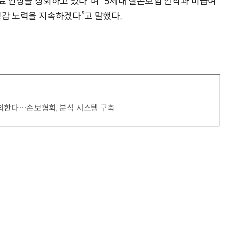
 인상을 상회하고 있다”며 “5세대 실손보험 안착과 비급여
경감 노력을 지속하겠다”고 말했다.
심의한다…손보협회, 분석 시스템 구축