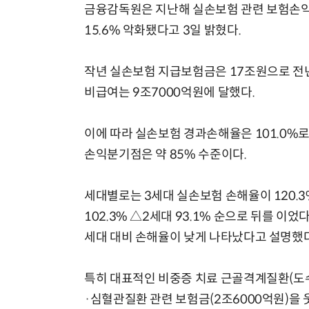
금융감독원은 지난해 실손보험 관련 보험손익이
15.6% 악화됐다고 3일 밝혔다.
작년 실손보험 지급보험금은 17조원으로 전년 
비급여는 9조7000억원에 달했다.
이에 따라 실손보험 경과손해율은 101.0%로 
손익분기점은 약 85% 수준이다.
세대별로는 3세대 실손보험 손해율이 120.3%
102.3% △2세대 93.1% 순으로 뒤를 이었
세대 대비 손해율이 낮게 나타났다고 설명했다
특히 대표적인 비중증 치료 근골격계질환(도수치
·심혈관질환 관련 보험금(2조6000억원)을 