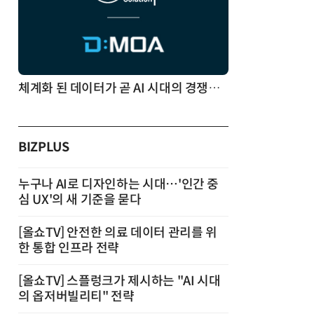
체계화 된 데이터가 곧 AI 시대의 경쟁력이다
BIZPLUS
누구나 AI로 디자인하는 시대…'인간 중
심 UX'의 새 기준을 묻다
[올쇼TV] 안전한 의료 데이터 관리를 위
한 통합 인프라 전략
[올쇼TV] 스플렁크가 제시하는 "AI 시대
의 옵저버빌리티" 전략