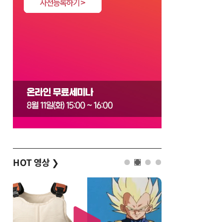
HOT 영상
❯