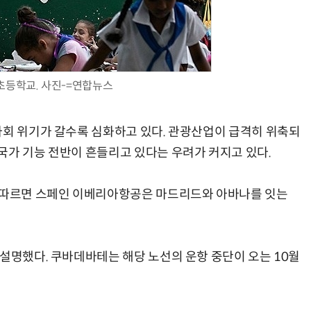
초등학교. 사진-=연합뉴스
AI Native Enterprise를 지원하는 AI Ready Data 플랫폼 활용 전략
AI 시대의 옵저버빌리티: GPU·LLM 모니터링부터 AI 기반 장애 대응까지
사회 위기가 갈수록 심화하고 있다. 관광산업이 급격히 위축되
국가 기능 전반이 흔들리고 있다는 우려가 커지고 있다.
에 따르면 스페인 이베리아항공은 마드리드와 아바나를 잇는
 설명했다. 쿠바데바테는 해당 노선의 운항 중단이 오는 10월