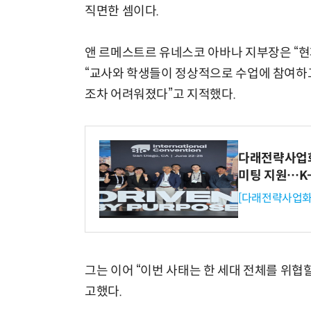
직면한 셈이다.
앤 르메스트르 유네스코 아바나 지부장은 “현
“교사와 학생들이 정상적으로 수업에 참여하
조차 어려워졌다”고 지적했다.
다래전략사업화센
미팅 지원…K
[다래전략사업화
그는 이어 “이번 사태는 한 세대 전체를 위협
고했다.