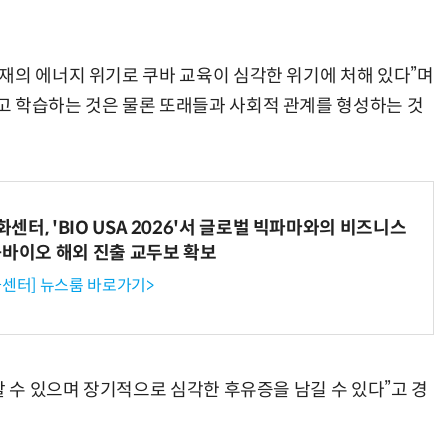
재의 에너지 위기로 쿠바 교육이 심각한 위기에 처해 있다”며
“계속 쫓아왔다”…도망치던 우크라 민간인 공격한 러 자폭 드론
진정한 우정?…친구 구하려다 둘 다 의자 틈에 목이 낀
고 학습하는 것은 물론 또래들과 사회적 관계를 형성하는 것
터, 'BIO USA 2026'서 글로벌 빅파마와의 비즈니스
-바이오 해외 진출 교두보 확보
센터] 뉴스룸 바로가기>
할 수 있으며 장기적으로 심각한 후유증을 남길 수 있다”고 경