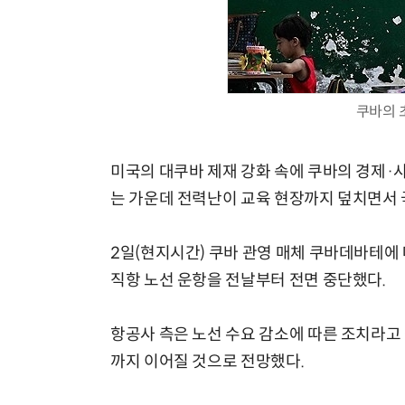
쿠바의 
미국의 대쿠바 제재 강화 속에 쿠바의 경제·
는 가운데 전력난이 교육 현장까지 덮치면서 
2일(현지시간) 쿠바 관영 매체 쿠바데바테
직항 노선 운항을 전날부터 전면 중단했다.
항공사 측은 노선 수요 감소에 따른 조치라고
까지 이어질 것으로 전망했다.