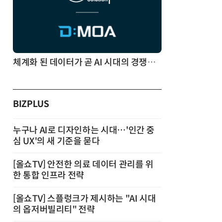
체계화 된 데이터가 곧 AI 시대의 경쟁력이다
BIZPLUS
누구나 AI로 디자인하는 시대…'인간 중
심 UX'의 새 기준을 묻다
[올쇼TV] 안전한 의료 데이터 관리를 위
한 통합 인프라 전략
[올쇼TV] 스플렁크가 제시하는 "AI 시대
의 옵저버빌리티" 전략