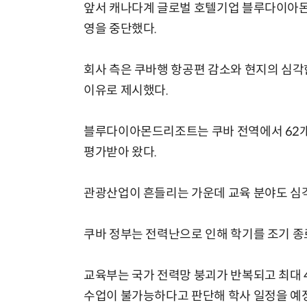
앞서 캐나다계 글로벌 호텔기업 블루다이아몬
영을 중단했다.
회사 측은 쿠바행 항공편 감소와 현지의 심각
이유로 제시했다.
블루다이아몬드리조트는 쿠바 전역에서 62개
평가받아 왔다.
관광산업이 흔들리는 가운데 교육 분야도 심각
쿠바 정부는 전력난으로 인해 학기를 조기 종
교육부는 국가 전력망 붕괴가 반복되고 최대
수업이 불가능하다고 판단해 학사 일정을 예