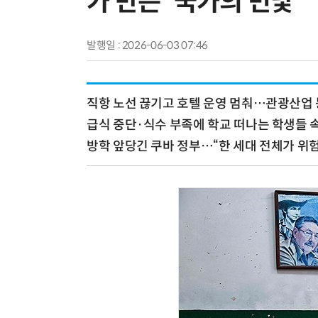
가 만든 '국가의 민낯'
발행일 : 2026-06-03 07:46
직항 노선 끊기고 호텔 운영 멈춰…관광산업
급식 중단·식수 부족에 학교 떠나는 학생들 
방학 앞당긴 쿠바 정부…“한 세대 전체가 위