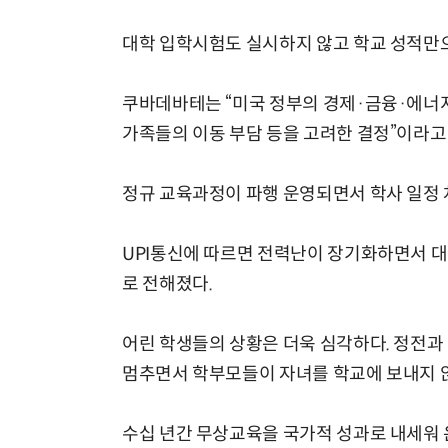
대학 입학시험도 실시하지 않고 학교 성적만
쿠바데바테는 “미국 정부의 경제·금융·에너지
가족들의 이동 부담 등을 고려한 결정”이라고
정규 교육과정이 파행 운영되면서 학사 일정 
UPI통신에 따르면 전력난이 장기화하면서 대
로 전해졌다.
어린 학생들의 상황은 더욱 심각하다. 정전과
멈추면서 학부모들이 자녀를 학교에 보내지 않
수십 년간 무상교육을 국가적 성과로 내세워 