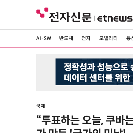
AI·SW
반도체
전자
모빌리티
통
국제
“투표하는 오늘, 쿠바는