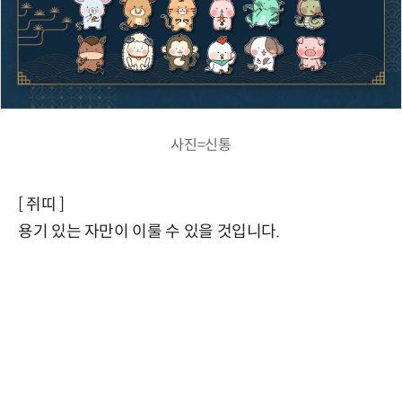
사진=신통
[ 쥐띠 ]
용기 있는 자만이 이룰 수 있을 것입니다.