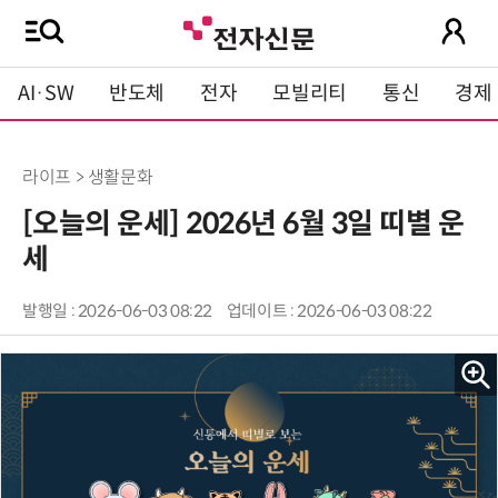
AI·SW
반도체
전자
모빌리티
통신
경제
라이프 > 생활문화
[오늘의 운세] 2026년 6월 3일 띠별 운
세
발행일 : 2026-06-03 08:22
업데이트 : 2026-06-03 08:22