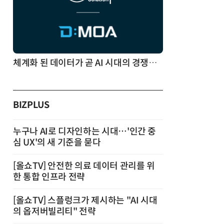
체계화 된 데이터가 곧 AI 시대의 경쟁력이다
BIZPLUS
누구나 AI로 디자인하는 시대…'인간 중
심 UX'의 새 기준을 묻다
[올쇼TV] 안전한 의료 데이터 관리를 위
한 통합 인프라 전략
[올쇼TV] 스플렁크가 제시하는 "AI 시대
의 옵저버빌리티" 전략