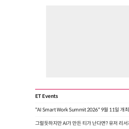
ET Events
"AI Smart Work Summit 2026" 9월 11일 개
그럴듯하지만 AI가 만든 티가 난다면? 유저 리서치