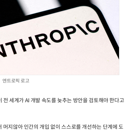
AI Native Enterprise를 지원하는 AI Ready Data 플랫폼 활용 전략
AI 시대의 옵저버빌리티: GPU·LLM 모니터링부터 AI 기반 장애 대응까지
엔트로픽 로고
이 전 세계가 AI 개발 속도를 늦추는 방안을 검토해야 한다고
서 머지않아 인간의 개입 없이 스스로를 개선하는 단계에 도