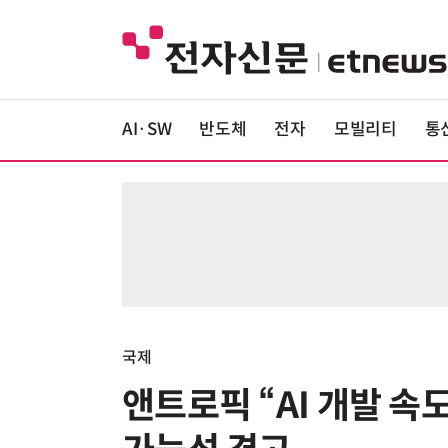
AI·SW
반도체
전자
모빌리티
통
국제
앤트로픽 “AI 개발 