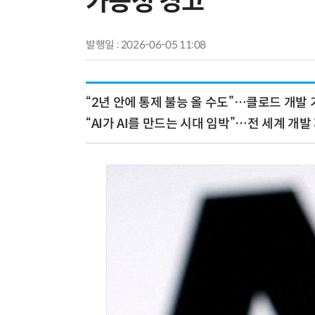
가능성 경고
발행일 : 2026-06-05 11:08
“2년 안에 통제 불능 올 수도”…클로드 개발
“AI가 AI를 만드는 시대 임박”…전 세계 개