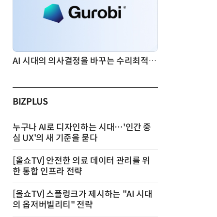
AI 시대의 의사결정을 바꾸는 수리최적화(Optimization): 실제 산업 적용 사례와 활용 전략
BIZPLUS
누구나 AI로 디자인하는 시대…'인간 중
심 UX'의 새 기준을 묻다
[올쇼TV] 안전한 의료 데이터 관리를 위
한 통합 인프라 전략
[올쇼TV] 스플렁크가 제시하는 "AI 시대
의 옵저버빌리티" 전략