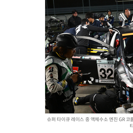
슈퍼 타이큐 레이스 중 액체수소 엔진 GR 코