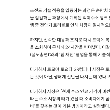
초전도 기술 적용을 입증하는 과정은 순탄치 
을 점검하는 과정에서 계획된 액체수소 탱크 및
행 중 전압기 트러블로 인해 차량이 일시적으
하지만, 신속한 대응과 조치로 다시 트랙에 복
을 소화하며 무사히 24시간을 버텨냈다. 이
(철도총연)'와의 '팀 재팬' 협업을 통해 기술
타카하시 토모야 토요타 GR컴퍼니 사장은 토
는 것이 아닌, 생태계 전반을 다지는 데 있다
타카하시 사장은 “현재 수소 연료 가격이 비싼
타는 수소 시장의 때가 왔을 때 소비자에게 곧
비'를 갖추는 것이 기본 방침이라고 설명했다