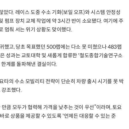
않았다. 레이스 도중 수소 기화(보일 오프)와 시스템 안정성
 펌프 장치 교체 작업에 약 3시간 반이 소요됐다. 여기에 주
로 멈춰 서는 위기 상황도 맞이했다.
“계속 쫓아왔다”…도망치던 우크라 민간인 공격한 러 자폭 
귀했고, 당초 목표했던 500랩에는 다소 못 미쳤으나 483랩
같은 성과는 교토대학 및 새롭게 합류한 '철도종합기술연구소
적 한계를 돌파해낸 결실이다.
요타의 수소 모빌리티 전략이 단순히 차량 출시 시기를 못 박
고 강조했다.
 만큼 모두가 협력해 가격을 낮추는 것이 우선”이라며, 토요
바로 상품을 제공할 수 있도록 '언제든 대응할 수 있는 준
.