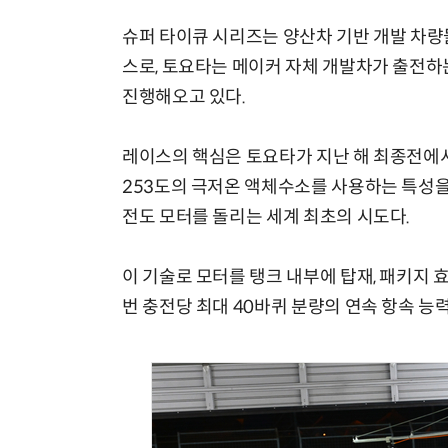
슈퍼 타이큐 시리즈는 양산차 기반 개발 차량
스로, 토요타는 메이커 자체 개발차가 출전하는
진행해오고 있다.
레이스의 핵심은 토요타가 지난 해 최종전에서
253도의 극저온 액체수소를 사용하는 특성을 
전도 모터를 돌리는 세계 최초의 시도다.
이 기술로 모터를 탱크 내부에 탑재, 패키지 효
번 충전당 최대 40바퀴 분량의 연속 항속 능