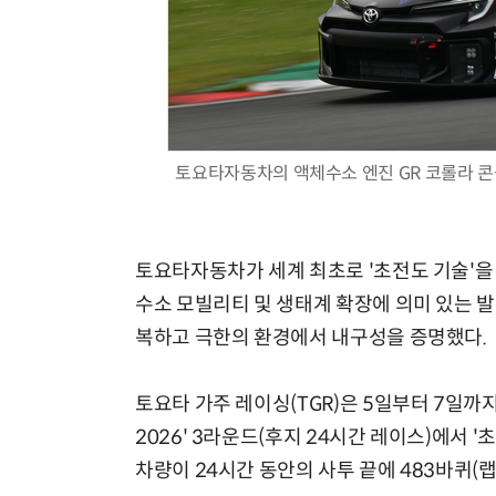
체계화 된 데이터가 곧 AI 시대의 경쟁력이다
토요타자동차의 액체수소 엔진 GR 코롤라 콘
토요타자동차가 세계 최초로 '초전도 기술'을
수소 모빌리티 및 생태계 확장에 의미 있는 발
복하고 극한의 환경에서 내구성을 증명했다.
토요타 가주 레이싱(TGR)은 5일부터 7일까
2026' 3라운드(후지 24시간 레이스)에서 '
차량이 24시간 동안의 사투 끝에 483바퀴(