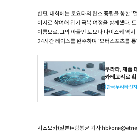
한편, 대회에는 토요타의 탄소 중립을 향한 '멀티
이서로 참여해 위기 극복 여정을 함께했다. 토요
이름으로, 그의 아들인 토요다 다이스케 역시 
24시간 레이스를 완주하며 '모터스포츠를 통한
무라타, 제품 
카테고리로 
[한국무라타전자
시즈오카(일본)=함봉균 기자 hbkone@etne