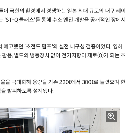
들이 극한의 환경에서 경쟁하는 일본 최대 규모의 내구 레이
 'ST-Q 클래스'를 통해 수소 엔진 개발을 공개적인 장에서
 예고했던 '초전도 펌프'의 실전 내구성 검증이었다. 영하
활용, 별도의 냉동장치 없이 전기저항이 제로(0)가 되는 초
율을 극대화해 용량을 기존 220ℓ에서 300ℓ로 늘렸으며 한
력을 발휘하도록 설계됐다.