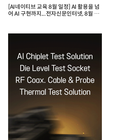
[AI네이티브 교육 8월 일정] AI 활용을 넘
어 AI 구현까지...전자신문인터넷, 8월 실
전 교육·워크숍 개최 발행일 : 2026-07-
23 10:46