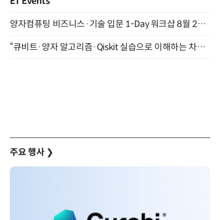
ET Events
양자컴퓨팅 비즈니스·기술 입문 1-Day 워크샵 8월 28일 개최
“큐비트·양자 알고리즘·Qiskit 실습으로 이해하는 차세대 컴퓨팅” (8/28)
주요 행사
❯