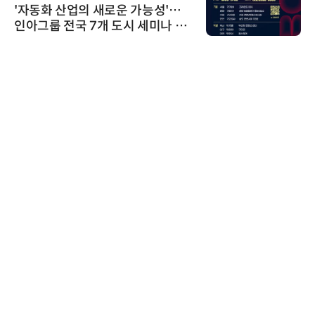
'자동화 산업의 새로운 가능성'…
인아그룹 전국 7개 도시 세미나 페
어 개최