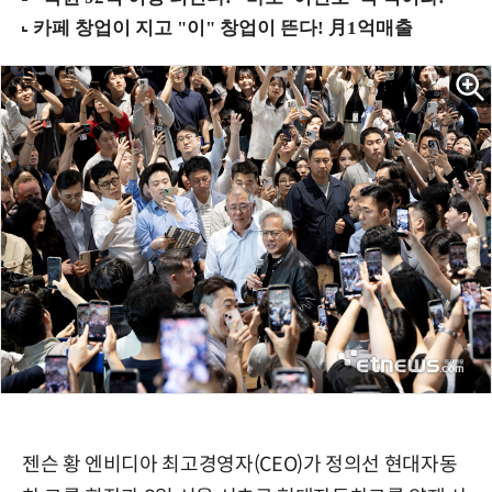
젠슨 황 엔비디아 최고경영자(CEO)가 정의선 현대자동