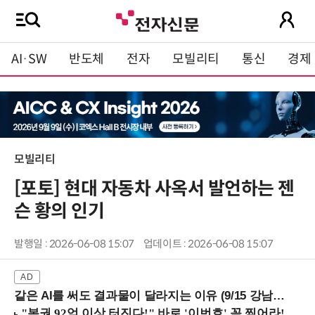
AI·SW
반도체
전자
모빌리티
통신
경제
모빌리티
[포토] 현대 자동차 사옥서 발언하는 젠
슨 황의 인기
발행일 : 2026-06-08 15:07
업데이트 : 2026-06-08 15:07
같은 AI를 써도 결과물이 달라지는 이유 (9/15 강남역)