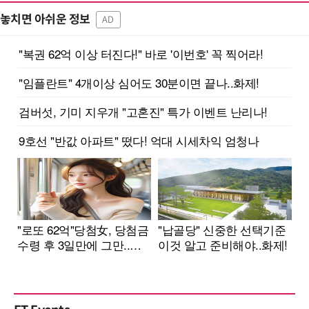
놓치면 아쉬운 정보
AD