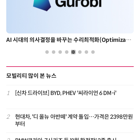
AI 시대의 의사결정을 바꾸는 수리최적화(Optimization): 실제 산업 적용 사례와 활용 전략
모빌리티 많이 본 뉴스
1
[신차 드라이브] BYD, PHEV '씨라이언 6 DM-i'
2
현대차, '디 올뉴 아반떼' 계약 돌입…가격은 2398만원
부터