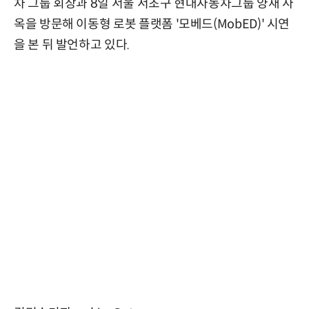
차 그룹 회장과 8일 서울 서초구 현대자동차그룹 양재 사
옥을 방문해 이동형 로봇 플랫폼 '모베드(MobED)' 시연
을 본 뒤 발언하고 있다.