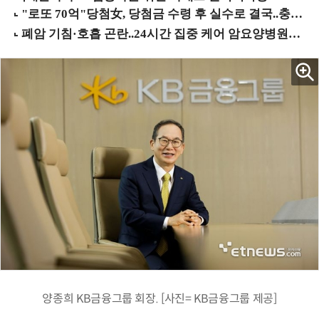
양종희 KB금융그룹 회장. [사진= KB금융그룹 제공]