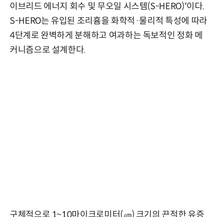
이브리드 에너지 회수 및 무오일 시스템(S-HERO)'이다.
S-HERO는 유입된 조리흄을 화학적·물리적 특성에 따라
4단계로 완벽하게 분해하고 여과하는 독보적인 정화 메
커니즘으로 설계한다.
구체적으로 1~10마이크로미터(㎛) 크기의 끈적한 유증