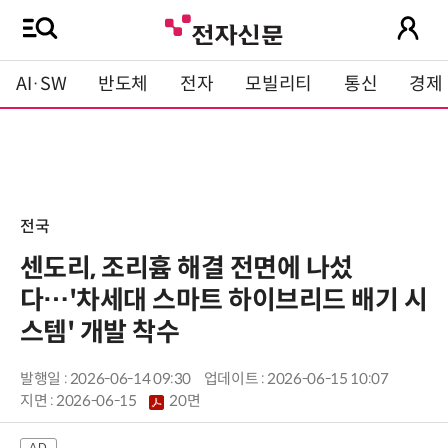
AI·SW
반도체
전자
모빌리티
통신
경제
전국
센도리, 조리흄 해결 전면에 나섰
다…'차세대 스마트 하이브리드 배기 시
스템' 개발 착수
발행일 : 2026-06-14 09:30
업데이트 : 2026-06-15 10:07
지면 :
2026-06-15
20면