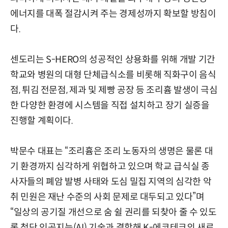
에너지를 대폭 절감시켜 주는 경제성까지 확보할 방침이
다.
센도리는 S-HERO의 성공적인 상용화를 위해 개발 기간
학교와 병원의 대형 단체급식소를 비롯해 직화구이 음식
점, 튀김 전문점, 제과 및 제빵 공장 등 조리흄 발생이 극심
한 다양한 환경에 시스템을 직접 설치하고 장기 실증을
진행할 계획이다.
박문수 대표는 “조리흄은 조리 노동자의 생명은 물론 대
기 환경까지 심각하게 위협하고 있으며 학교 급식실 종
사자들의 폐암 발병 사태와 도심 밀집 지역의 심각한 악
취 민원은 재난 수준의 사회 문제로 대두되고 있다”며
“일상의 공기질 개선으로 숨 쉴 권리를 되찾아 줄 수 있도
록 첨단 인공지능(AI) 기술과 결합해 K-에코테크의 새로