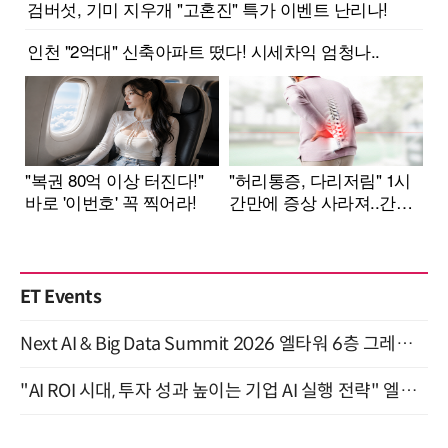
ET Events
Next AI & Big Data Summit 2026 엘타워 6층 그레이스홀 개최 (9/18)
"AI ROI 시대, 투자 성과 높이는 기업 AI 실행 전략" 엘타워 6층 (9월 18일)