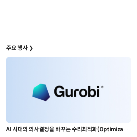
주요 행사
❯
AI 핀옵스 실전 세미나: 폭증하는 AI 토큰 비용 관리 전략