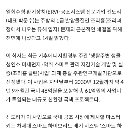
열회수형 환기장치(ERV)·공조시스템 전문기업 센도리
(대표 박문수)는 주방의 1급 발암물질인 조리흄(조리과
정에서 나오는 유해 입자) 문제의 근본적인 해결을 위해
전면에 나섰다고 14일 밝혔다.
이 회사는 최근 기후에너지환경부 주관 '생활주변 생물
성연소 미세먼지·악취 스마트 관리 저감기술 개발 및 실
증(조리흄 클린)사업' 과제 총괄 주관연구개발기관으로
선정됐다. 이 사업은 지난달부터 2030년 12월까지 약 4
년 9개월간 국비 48억원을 포함해 총 61억원의 사업비
가 투입되는 대규모 친환경 국책 프로젝트다.
센도리가 이 사업으로 국내 공조 시장에 제시할 마스터
키는 차세대 스마트 하이브리드 배기 시스템 '스마트 하