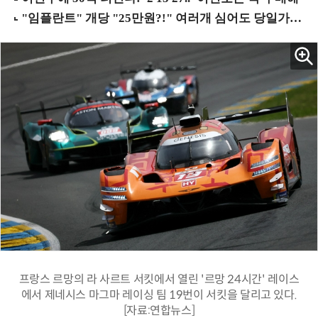
프랑스 르망의 라 사르트 서킷에서 열린 '르망 24시간' 레이스
에서 제네시스 마그마 레이싱 팀 19번이 서킷을 달리고 있다.
[자료:연합뉴스]