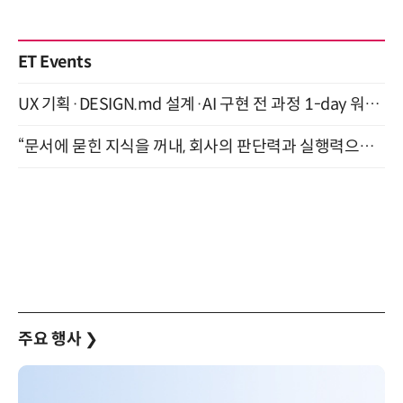
ET Events
UX 기획·DESIGN.md 설계·AI 구현 전 과정 1-day 워크숍 with Claude Code·Codex 9월 15일 개최
“문서에 묻힌 지식을 꺼내, 회사의 판단력과 실행력으로 바꾸다” (8/20)
주요 행사
❯