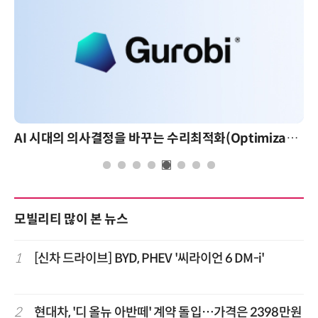
AI 시대의 의사결정을 바꾸는 수리최적화(Optimization): 실제 산업 적용 사례와 활용 전략
모빌리티 많이 본 뉴스
1
[신차 드라이브] BYD, PHEV '씨라이언 6 DM-i'
2
현대차, '디 올뉴 아반떼' 계약 돌입…가격은 2398만원