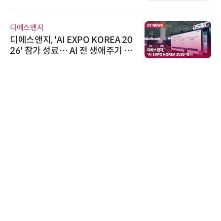
디에스앤지
디에스앤지, 'AI EXPO KOREA 20
26' 참가 성료… AI 전 생애주기 아
우르는 통합 솔루션 선봬