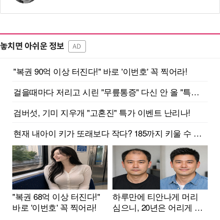
놓치면 아쉬운 정보
AD