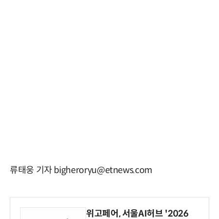
류태웅 기자 bigheroryu@etnews.com
위고페어, 서울AI허브 '2026