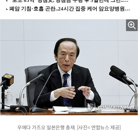
우에다 가즈오 일본은행 총재. [사진= 연합뉴스 제공]