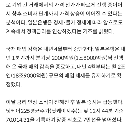
로 기업 간 거래에서의 가격 전가가 빠르게 진행 중이어
서 향후 소비자 단계까지 가격 상승이 이어질 수 있다는
분석이다. 일본은행은 경제·물가 정세에 따라 앞으로도
계속해서 정책금리를 인상하겠다는 기조를 밝혔다.
국채 매입 감축은 내년 4월부터 중단한다. 일본은행은 내
년 1분기까지 분기당 2000억원(1조8000억원)씩 진행
해 온 국채 매입 감축을 종료하고, 내년 4월부터는 월 2조
엔(18조9000억원) 규모의 매입 체제를 유지하기로 확
정했다.
이날 금리 인상 소식이 전해진 후 일본 증시는 급등했다.
닛케이225평균주가(닛케이지수)는 낮 12시 44분 기준
70,014.31을 기록하며 장중 최초로 7만선을 넘어섰다.