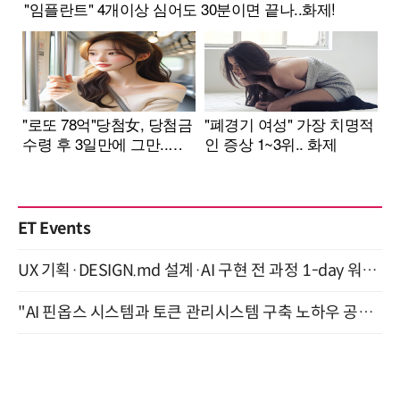
ET Events
UX 기획·DESIGN.md 설계·AI 구현 전 과정 1-day 워크숍 with Claude Code·Codex 9월 15일 개최
"AI 핀옵스 시스템과 토큰 관리시스템 구축 노하우 공개" 잠실 한국광고문화회관 2층 대회의실 (8/21)