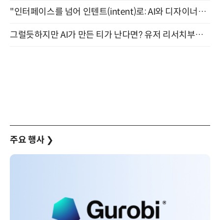
"인터페이스를 넘어 인텐트(intent)로: AI와 디자이너가 함께 만드는 공존의 UX" 강남역 (9/2)
그럴듯하지만 AI가 만든 티가 난다면? 유저 리서치부터 배포까지! (9/15)
주요 행사
❯