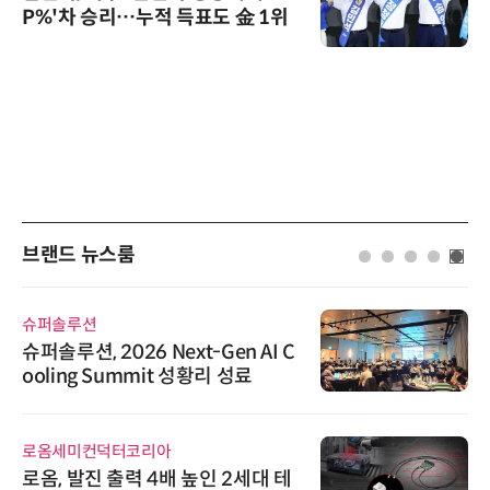
P%'차 승리…누적 득표도 金 1위
브랜드 뉴스룸
슈퍼솔루션
슈퍼솔루션, 2026 Next-Gen AI C
ooling Summit 성황리 성료
로옴세미컨덕터코리아
로옴, 발진 출력 4배 높인 2세대 테