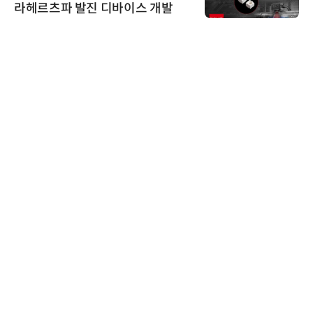
라헤르츠파 발진 디바이스 개발