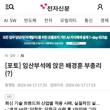
AI·SW
반도체
전자
모빌리티
통신
경제
AI·SW
AI
[포토] 임산부석에 앉은 배경훈 부총리
(?)
발행일 : 2026-06-17 17:23
업데이트 : 2026-06-17 17:23
최신 기술 트렌드와 산업별 적용 사례, 실질적인 실행 전략을 공유 (9/18 양재역)