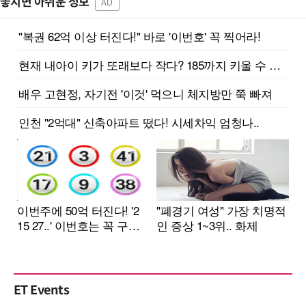
놓치면 아쉬운 정보
AD
ET Events