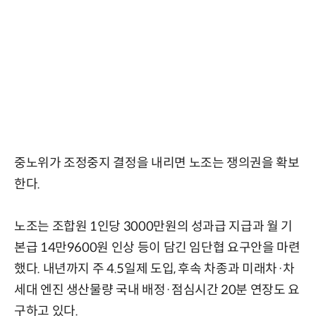
중노위가 조정중지 결정을 내리면 노조는 쟁의권을 확보
한다.
노조는 조합원 1인당 3000만원의 성과급 지급과 월 기
본급 14만9600원 인상 등이 담긴 임단협 요구안을 마련
했다. 내년까지 주 4.5일제 도입, 후속 차종과 미래차·차
세대 엔진 생산물량 국내 배정·점심시간 20분 연장도 요
구하고 있다.