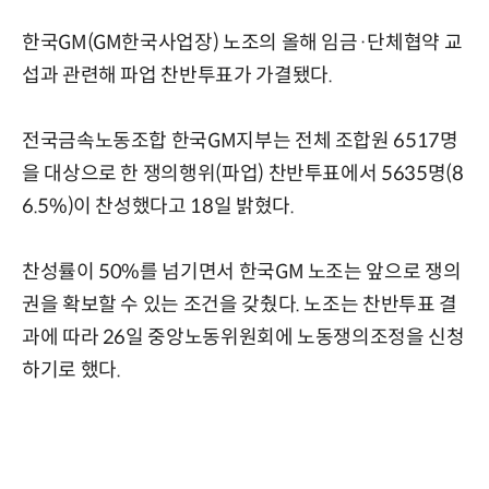
한국GM(GM한국사업장) 노조의 올해 임금·단체협약 교
섭과 관련해 파업 찬반투표가 가결됐다.
전국금속노동조합 한국GM지부는 전체 조합원 6517명
을 대상으로 한 쟁의행위(파업) 찬반투표에서 5635명(8
6.5%)이 찬성했다고 18일 밝혔다.
찬성률이 50%를 넘기면서 한국GM 노조는 앞으로 쟁의
권을 확보할 수 있는 조건을 갖췄다. 노조는 찬반투표 결
과에 따라 26일 중앙노동위원회에 노동쟁의조정을 신청
하기로 했다.