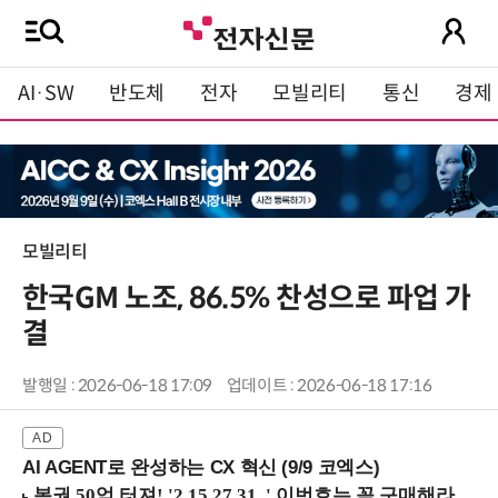
AI·SW
반도체
전자
모빌리티
통신
경제
모빌리티
한국GM 노조, 86.5% 찬성으로 파업 가
결
발행일 : 2026-06-18 17:09
업데이트 : 2026-06-18 17:16
AI AGENT로 완성하는 CX 혁신 (9/9 코엑스)