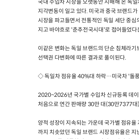
국내 수입차 시장을 오랫동안 지배해 온 독일
지각변동이 일고 있다. 미국과 중국 브랜드가
시장을 파고들면서 전통적인 독일 세단 중심의
지고 바야흐로 '춘추전국시대'로 접어들었다
이같은 변화는 독일 브랜드의 단순 침체라기보
선택권 다변화에 따른 결과로 풀이된다.
◇ 독일차 점유율 40%대 하락…미국차 '돌풍'
2020~2026년 국가별 수입차 신규등록 데이
처음으로 연간 판매량 30만 대(30만7377
양적 성장이 지속되는 가운데 국가별 점유율 지도
까지 치솟았던 독일 브랜드 시장점유율은 지난해 