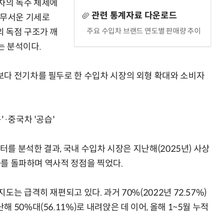
차의 독주 체제에
관련 통계자료 다운로드
 무서운 기세로
주요 수입차 브랜드 연도별 판매량 추이
 독점 구조가 깨
는 분석이다.
다 전기차를 필두로 한 수입차 시장의 외형 확대와 소비자
·중국차 '공습'
터를 분석한 결과, 국내 수입차 시장은 지난해(2025년) 사상
대)를 돌파하며 역사적 정점을 찍었다.
는 급격히 재편되고 있다. 과거 70%(2022년 72.57%)
50%대(56.11%)로 내려앉은 데 이어, 올해 1~5월 누적