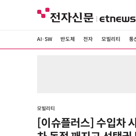
AI·SW
반도체
전자
모빌리티
통
모빌리티
[이슈플러스] 수입차 