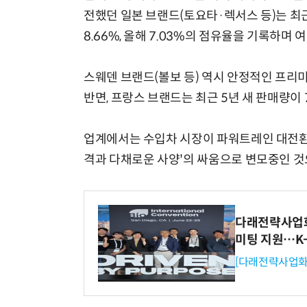
전했던 일본 브랜드(토요타·렉서스 등)는 최근
8.66%, 올해 7.03%의 점유율을 기록하며
스웨덴 브랜드(볼보 등) 역시 안정적인 프리미
반면, 프랑스 브랜드는 최근 5년 새 판매량이 
업계에서는 수입차 시장이 파워트레인 대전환기
격과 다채로운 사양'의 싸움으로 변모중인 것
다래전략사업화센
미팅 지원…K
[다래전략사업화