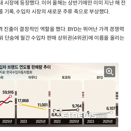
국내 시장에 등장했다. 이어 올해는 상반기에만 이미 지난 해 전
)를 기록, 수입차 시장의 새로운 주류 축으로 부상했다.
격 진출이 결정적인 역할을 했다. BYD는 뛰어난 가격 경쟁력
거미줄 쏘고 자동 회수까지…현실판 스파이더맨 웹 슈터
70년 만에 돌아온 시베리아호랑이…카자흐스탄 야생에 풀렸다
워 단숨에 월간 수입차 판매 상위권(4위권)에 이름을 올리는