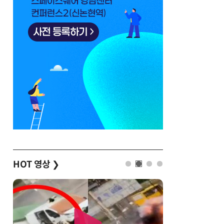
HOT 영상
❯