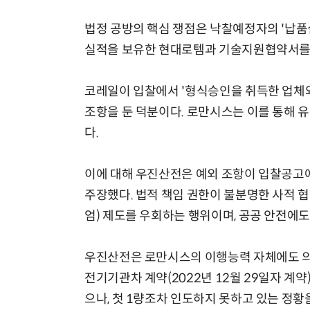
법정 공방의 핵심 쟁점은 낙찰예정자의 '납품
실적을 보유한 현대로템과 기술지원협약서를
코레일이 입찰에서 '형식승인을 취득한 업체
조항을 둔 덕분이다. 로만시스는 이를 통해 
다.
이에 대해 우진산전은 예외 조항이 입찰공고에
주장했다. 법적 책임 권한이 불분명한 사적 
엄) 제도를 우회하는 행위이며, 공공 안전에
우진산전은 로만시스의 이행능력 자체에도 의
전기기관차 계약(2022년 12월 29일자 계약
으나, 첫 1량조차 인도하지 못하고 있는 정황