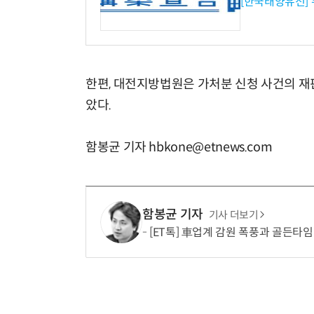
[한국태양유전]
한편, 대전지방법원은 가처분 신청 사건의 재
았다.
함봉균 기자 hbkone@etnews.com
함봉균 기자
기사 더보기
[ET톡] 車업계 감원 폭풍과 골든타임