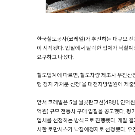
한국철도공사(코레일)가 추진하는 대규모 전
이 시작됐다. 입찰에서 탈락한 업체가 낙찰예
요구하고 나섰다.
철도업계에 따르면, 철도차량 제조사 우진산전
행 정지 가처분 신청'을 대전지방법원에 제출
앞서 코레일은 5월 월곶판교선(48량), 인덕원동
억원) 규모 전동차 구매 입찰을 공고했다. 평
업체를 선정하는 방식으로 진행됐다. 개찰 결과
시한 로만시스가 낙찰예정자로 선정됐다. 우진