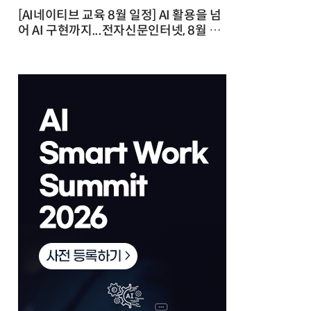
[AI네이티브 교육 8월 일정] AI 활용을 넘
어 AI 구현까지...전자신문인터넷, 8월 실
전 교육·워크숍 개최 발행일 : 2026-07-
23 10:46