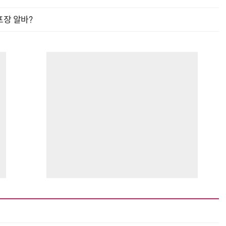
프장 알바?