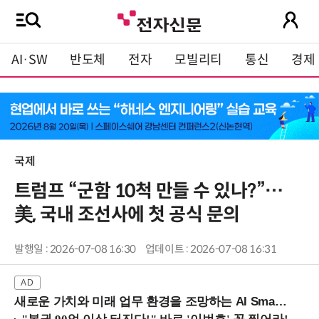
AI·SW
반도체
전자
모빌리티
통신
경제
국제
트럼프 “군함 10척 만들 수 있나?”…
美, 국내 조선사에 첫 공식 문의
발행일 : 2026-07-08 16:30
업데이트 : 2026-07-08 16:31
새로운 가치와 미래 업무 환경을 조망하는 AI Smart Work Summit 2026 (9/11 코엑스)