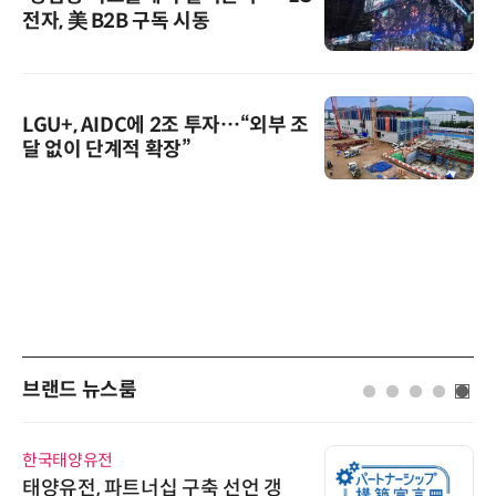
전자, 美 B2B 구독 시동
LGU+, AIDC에 2조 투자…“외부 조
달 없이 단계적 확장”
브랜드 뉴스룸
한국태양유전
태양유전, 파트너십 구축 선언 갱