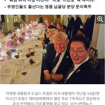
이재명 대통령과 도널드 트럼프 미국 대통령이 지난달 16일(현
지시간) 프랑스 에비앙레뱅에서 열린 주요 7개국(G7) 정상회의
공식 만찬에서 기념 촬영을 하고 있다. 사진=연합뉴스