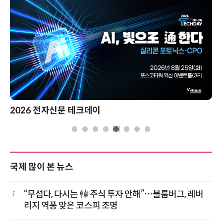
2026 전자신문 테크데이
국제 많이 본 뉴스
1
“무섭다, 다시는 韓 주식 투자 안해”…블룸버그, 레버
리지 역풍 맞은 코스피 조명