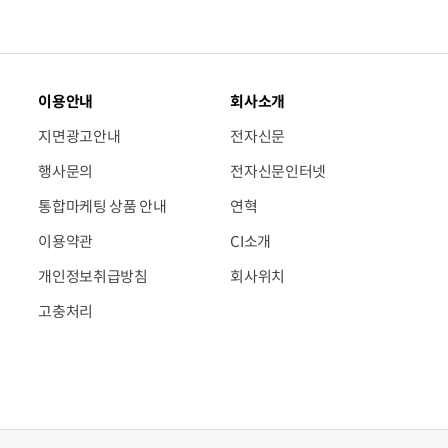
이용안내
회사소개
지면광고안내
전자신문
행사문의
전자신문인터넷
통합마케팅 상품 안내
연혁
이용약관
CI소개
개인정보취급방침
회사위치
고충처리