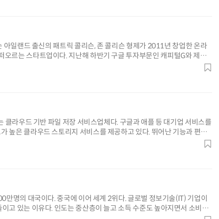
)는 아일랜드 출신의 패트릭 콜리슨, 존 콜리슨 형제가 2011년 창업한 온라
떠오르는 스타트업이다. 지난해 하반기 구글 투자부문인 캐피털G와 제너
 1억...
)는 클라우드 기반 파일 저장 서비스업체다. 구글과 애플 등 대기업 서비스를
가 높은 클라우드 스토리지 서비스를 제공하고 있다. 뛰어난 기능과 편리
...
00만명의 대국이다. 중국에 이어 세계 2위다. 글로벌 정보기술(IT) 기업이
들이고 있는 이유다. 인도는 중산층이 늘고 소득 수준도 높아지면서 소비시
..