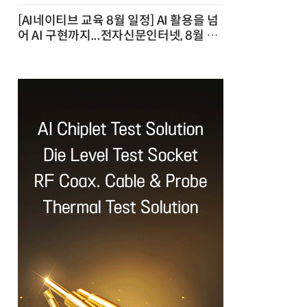
[AI네이티브 교육 8월 일정] AI 활용을 넘
어 AI 구현까지...전자신문인터넷, 8월 실
전 교육·워크숍 개최 발행일 : 2026-07-
23 10:46