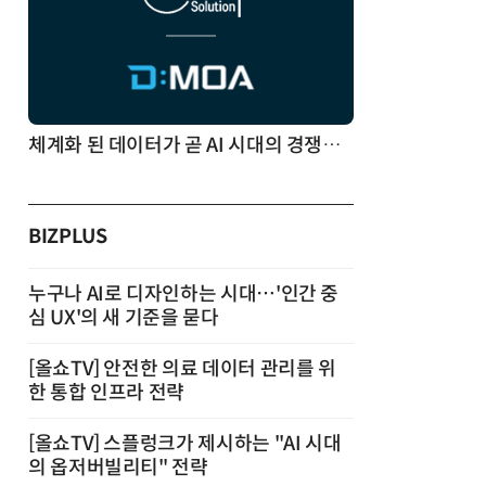
체계화 된 데이터가 곧 AI 시대의 경쟁력이다
BIZPLUS
누구나 AI로 디자인하는 시대…'인간 중
심 UX'의 새 기준을 묻다
[올쇼TV] 안전한 의료 데이터 관리를 위
한 통합 인프라 전략
[올쇼TV] 스플렁크가 제시하는 "AI 시대
의 옵저버빌리티" 전략