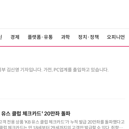
신
경제
플랫폼·유통
과학
정치·정책
오피니언
 김신영 기자입니다. 가전, PC업계를 출입하고 있습니다.
B 유스 클럽 체크카드' 20만좌 돌파
객 전용 상품 'KB 유스 클럽 체크카드'가 누적 발급 20만좌를 돌파했다고
스 클럽 체크카드는 만 18세부터 29세까지의 고객만 발급할 수 있다. 취향과