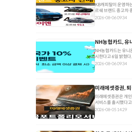
KB캐피탈이 운영하는
르쉐 브랜드 중고차 중
르쉐 카이엔에 이어 △
2026-08-06 09:34
르쉐 마칸 순으로 집
SUV 모델이다. 연령
NH농협카드, 유
NH농협카드는 유니온
시한다고 6일 밝혔다.
카오, 대만, 베트남)과
2026-08-06 09:34
상으로 10월 31일
(비씨, 선불, 기프트
미래에셋증권, 퇴
미래에셋증권은 개인형
서비스를 출시했다고 
장 상황에 맞는 글로
2026-08-05 14:29
서비스다. 가입은 미래
래에셋증권은 로보 Wr