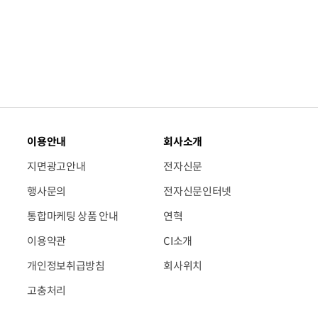
이용안내
회사소개
지면광고안내
전자신문
행사문의
전자신문인터넷
통합마케팅 상품 안내
연혁
이용약관
CI소개
개인정보취급방침
회사위치
고충처리