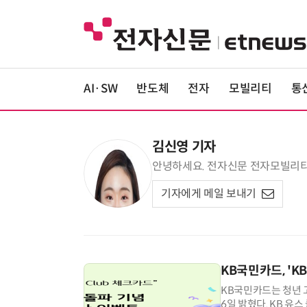
AI·SW
반도체
전자
모빌리티
통
김신영 기자
안녕하세요. 전자신문 전자모빌리티부
기자에게 메일 보내기
KB국민카드, 'K
KB국민카드는 청년 고
6일 밝혔다. KB 유