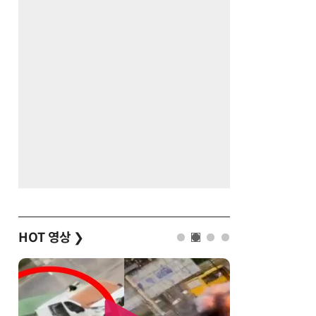
HOT 영상
❯