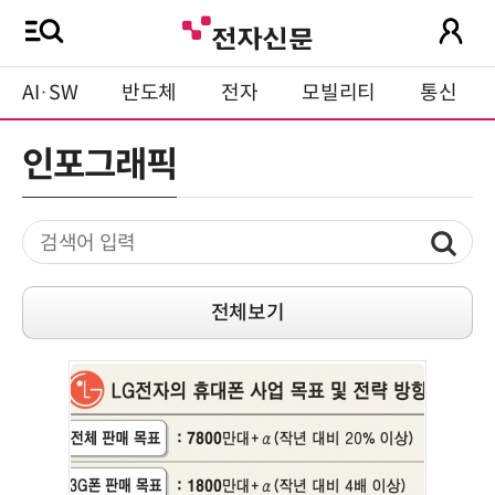
AI·SW
반도체
전자
모빌리티
통신
인포그래픽
전체보기