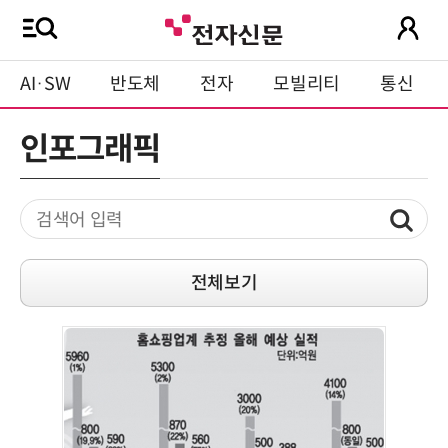
AI·SW
반도체
전자
모빌리티
통신
인포그래픽
전체보기