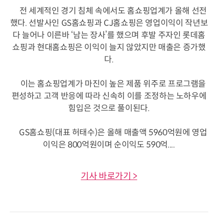
전 세계적인 경기 침체 속에서도 홈쇼핑업계가 올해 선전
했다. 선발사인 GS홈쇼핑과 CJ홈쇼핑은 영업이익이 작년보
다 늘어나 이른바 ‘남는 장사’를 했으며 후발 주자인 롯데홈
쇼핑과 현대홈쇼핑은 이익이 늘지 않았지만 매출은 증가했
다.
이는 홈쇼핑업계가 마진이 높은 제품 위주로 프로그램을
편성하고 고객 반응에 따라 신속히 이를 조정하는 노하우에
힘입은 것으로 풀이된다.
GS홈쇼핑(대표 허태수)은 올해 매출액 5960억원에 영업
이익은 800억원이며 순이익도 590억....
기사 바로가기 >