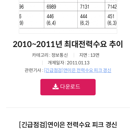
2010~2011년 최대전력수요 추이
카테고리 : 정보통신
지면 : 13면
개제일자 : 2011.01.13
관련기사 :
[긴급점검]연이은 전력수요 피크 경신
다운로드
[긴급점검]연이은 전력수요 피크 경신