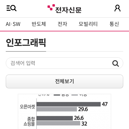
AI·SW
반도체
전자
모빌리티
통신
인포그래픽
전체보기