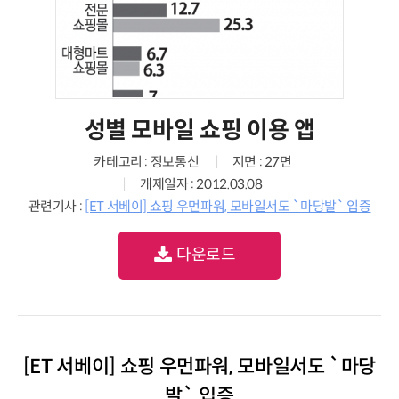
성별 모바일 쇼핑 이용 앱
카테고리 : 정보통신
지면 : 27면
개제일자 : 2012.03.08
관련기사 :
[ET 서베이] 쇼핑 우먼파워, 모바일서도 `마당발` 입증
다운로드
[ET 서베이] 쇼핑 우먼파워, 모바일서도 `마당
발` 입증