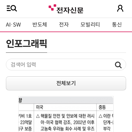
AI·SW
반도체
전자
모빌리티
통신
인포그래픽
전체보기