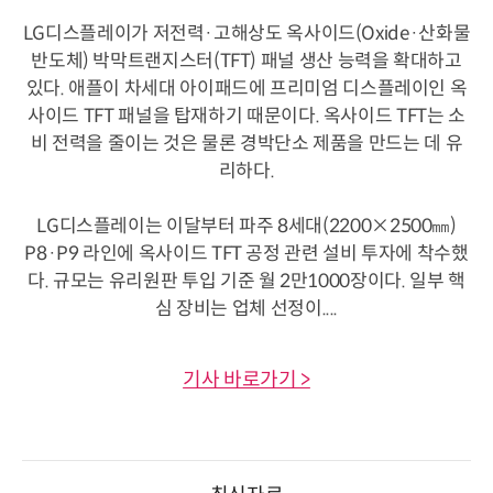
LG디스플레이가 저전력·고해상도 옥사이드(Oxide·산화물
반도체) 박막트랜지스터(TFT) 패널 생산 능력을 확대하고
있다. 애플이 차세대 아이패드에 프리미엄 디스플레이인 옥
사이드 TFT 패널을 탑재하기 때문이다. 옥사이드 TFT는 소
비 전력을 줄이는 것은 물론 경박단소 제품을 만드는 데 유
리하다.
LG디스플레이는 이달부터 파주 8세대(2200×2500㎜)
P8·P9 라인에 옥사이드 TFT 공정 관련 설비 투자에 착수했
다. 규모는 유리원판 투입 기준 월 2만1000장이다. 일부 핵
심 장비는 업체 선정이....
기사 바로가기 >