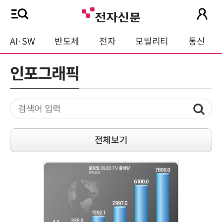
AI·SW
반도체
전자
모빌리티
통신
인포그래픽
전체보기