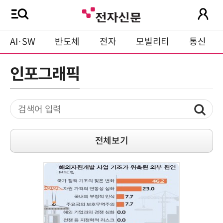
AI·SW
반도체
전자
모빌리티
통신
인포그래픽
전체보기