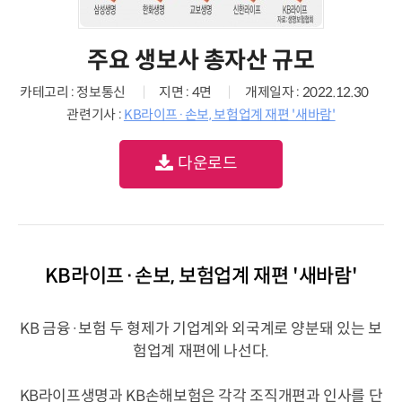
주요 생보사 총자산 규모
카테고리 : 정보통신
지면 : 4면
개제일자 : 2022.12.30
관련기사 :
KB라이프·손보, 보험업계 재편 '새바람'
다운로드
KB라이프·손보, 보험업계 재편 '새바람'
KB 금융·보험 두 형제가 기업계와 외국계로 양분돼 있는 보
험업계 재편에 나선다.
KB라이프생명과 KB손해보험은 각각 조직개편과 인사를 단