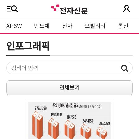
AI·SW
반도체
전자
모빌리티
통신
인포그래픽
전체보기