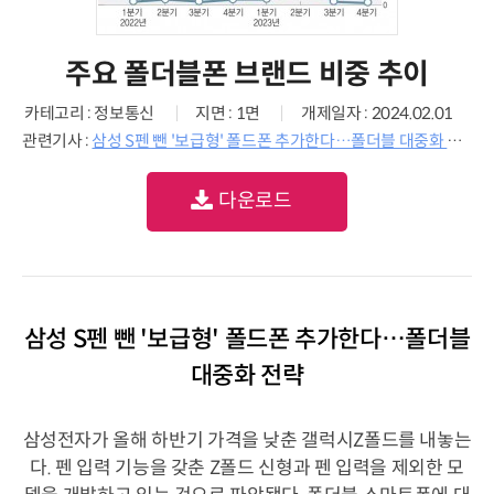
주요 폴더블폰 브랜드 비중 추이
카테고리 : 정보통신
지면 : 1면
개제일자 : 2024.02.01
관련기사 :
삼성 S펜 뺀 '보급형' 폴드폰 추가한다…폴더블 대중화 전략
다운로드
삼성 S펜 뺀 '보급형' 폴드폰 추가한다…폴더블
대중화 전략
삼성전자가 올해 하반기 가격을 낮춘 갤럭시Z폴드를 내놓는
다. 펜 입력 기능을 갖춘 Z폴드 신형과 펜 입력을 제외한 모