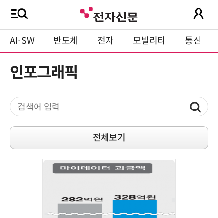
AI·SW
반도체
전자
모빌리티
통신
인포그래픽
전체보기