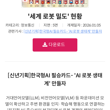
'세계 로봇 밀도' 현황
카테고리 : 정보통신
지면 : 5면
개제일자 : 2026.01.05
관련기사 :
[신년기획]한국형AI 필승카드- 'AI 로봇 생태계' 만들자
다운로드
[신년기획]한국형AI 필승카드- 'AI 로봇 생태
계' 만들자
거대언어모델(LLM), 비전언어모델(VLM) 등 파운데이션 모
델이 확산하고 주변 환경을 인지·학습해 행동으로 연결하는