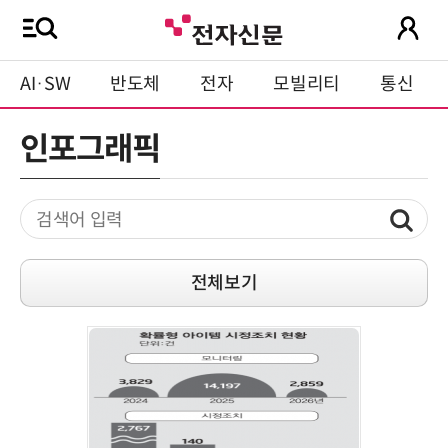
AI·SW
반도체
전자
모빌리티
통신
인포그래픽
전체보기