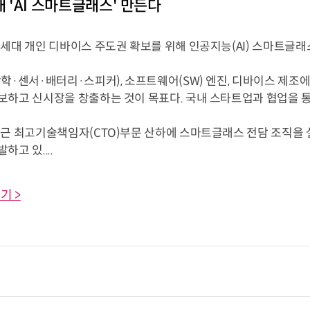
대 'AI 스마트글래스' 만든다
차세대 개인 디바이스 주도권 확보를 위해 인공지능(AI) 스마트글래
학·센서·배터리·스피커), 소프트웨어(SW) 엔진, 디바이스 제조
보하고 신시장을 창출하는 것이 목표다. 국내 스타트업과 협업을 통
최근 최고기술책임자(CTO)부문 산하에 스마트글래스 전담 조직을 
하고 있....
기 >