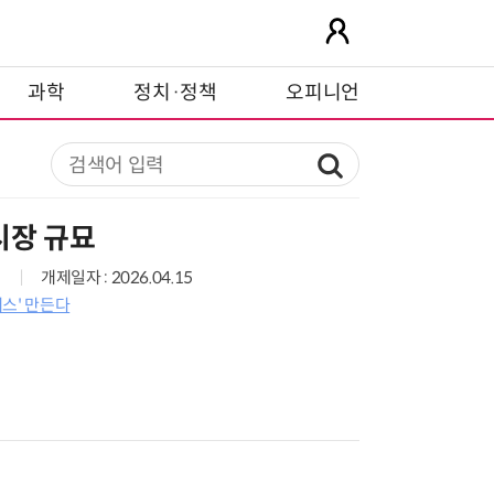
과학
정치·정책
오피니언
시장 규묘
개제일자 : 2026.04.15
래스' 만든다