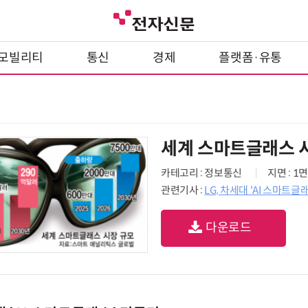
모빌리티
통신
경제
플랫폼·유통
세계 스마트글래스 
카테고리 : 정보통신
지면 : 1면
관련기사 :
LG, 차세대 'AI 스마트글
다운로드