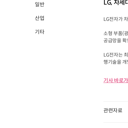
LG, 차세
일반
산업
LG전자가 
기타
소형 부품(광
공급망을 확
LG전자는 
행기술을 개발
기사 바로가
관련자료