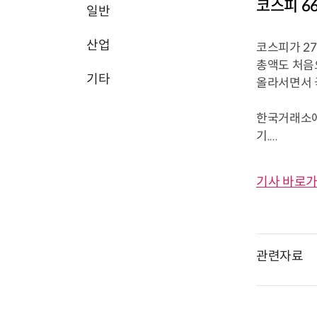
코스피 6
일반
산업
코스피가 27
총액도 처음
기타
올라서면서 
한국거래소에 
기....
기사 바로가
관련자료