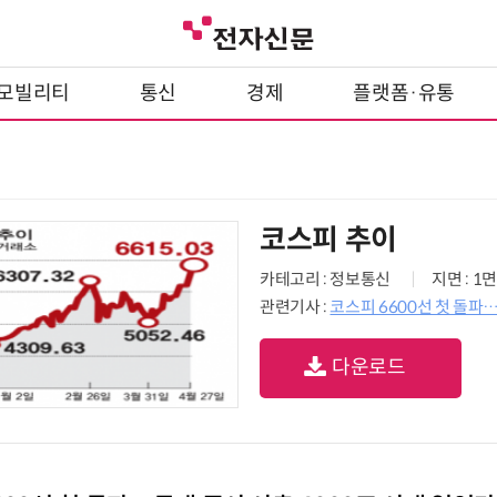
모빌리티
통신
경제
플랫폼·유통
코스피 추이
카테고리 : 정보통신
지면 : 1면
관련기사 :
코스피 6600선 첫 돌파
다운로드