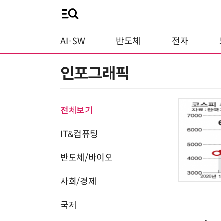
AI·SW
반도체
전자
인포그래픽
전체보기
IT&컴퓨팅
반도체/바이오
사회/경제
국제