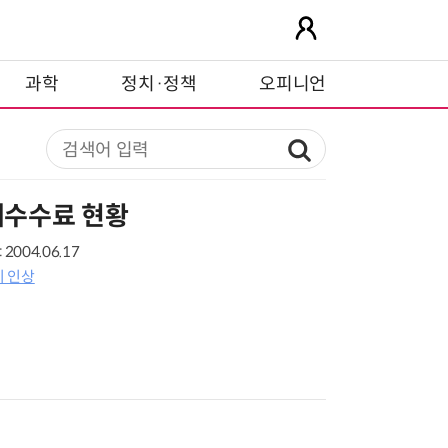
과학
정치·정책
오피니언
수수료 현황
2004.06.17
 인상