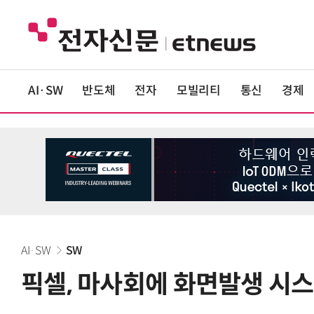
AI·SW
반도체
전자
모빌리티
통신
경제
AI·SW
SW
픽셀, 마사회에 화면발생 시스