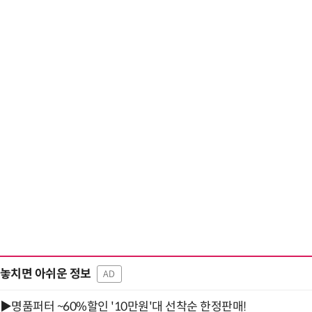
AI Native Enterprise를 지원하는 AI Ready Data 플랫폼 활
놓치면 아쉬운 정보
AD
▶명품퍼터 ~60%할인 '10만원'대 선착순 한정판매!