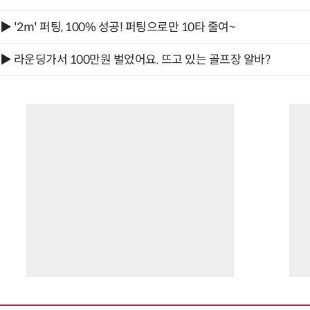
▶ '2m' 퍼팅, 100% 성공! 퍼팅으로만 10타 줄여~
▶ 라운딩가서 100만원 벌었어요. 뜨고 있는 골프장 알바?