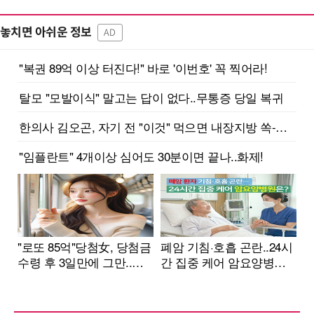
놓치면 아쉬운 정보
AD