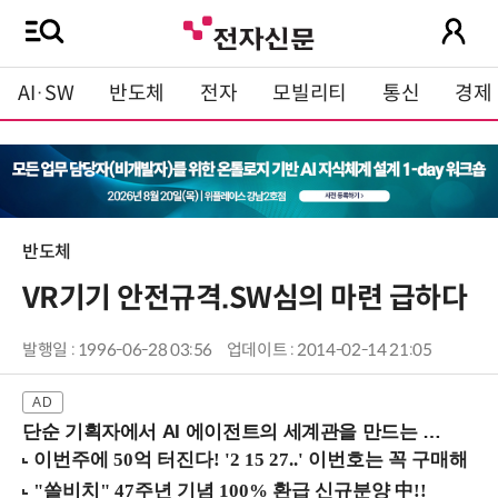
AI·SW
반도체
전자
모빌리티
통신
경제
반도체
VR기기 안전규격.SW심의 마련 급하다
발행일 : 1996-06-28 03:56
업데이트 : 2014-02-14 21:05
단순 기획자에서 AI 에이전트의 세계관을 만드는 지식 설계자로.. (8/20 강남역)