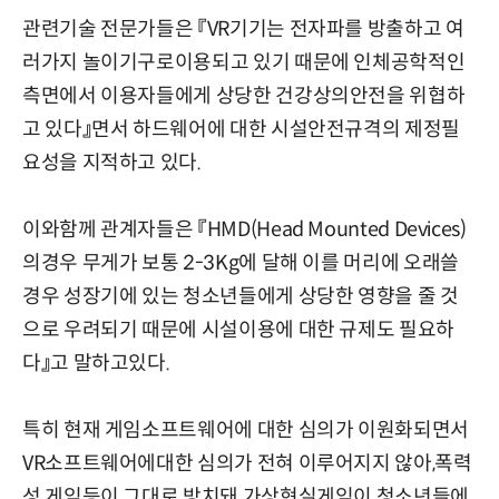
관련기술 전문가들은 『VR기기는 전자파를 방출하고 여
러가지 놀이기구로이용되고 있기 때문에 인체공학적인
측면에서 이용자들에게 상당한 건강상의안전을 위협하
고 있다』면서 하드웨어에 대한 시설안전규격의 제정필
요성을 지적하고 있다.
이와함께 관계자들은 『HMD(Head Mounted Devices)
의경우 무게가 보통 2-3Kg에 달해 이를 머리에 오래쓸
경우 성장기에 있는 청소년들에게 상당한 영향을 줄 것
으로 우려되기 때문에 시설이용에 대한 규제도 필요하
다』고 말하고있다.
특히 현재 게임소프트웨어에 대한 심의가 이원화되면서
VR소프트웨어에대한 심의가 전혀 이루어지지 않아,폭력
성 게임등이 그대로 방치돼 가상현실게임이 청소년들에