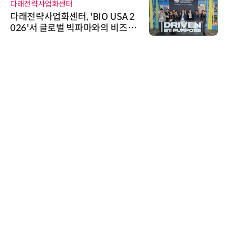
다래전략사업화센터
다래전략사업화센터, 'BIO USA 2
026'서 글로벌 빅파마와의 비즈니
스 미팅 지원…K-바이오 해외 진출
교두보 확보