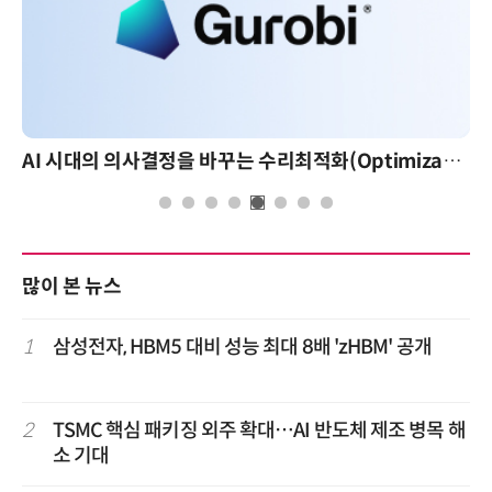
AI 시대의 의사결정을 바꾸는 수리최적화(Optimization): 실제 산업 적용 사례와 활용 전략
많이 본 뉴스
1
삼성전자, HBM5 대비 성능 최대 8배 'zHBM' 공개
2
TSMC 핵심 패키징 외주 확대…AI 반도체 제조 병목 해
소 기대