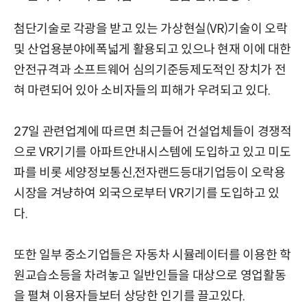
첨단기술로 각광을 받고 있는 가상현실(VR)기술이 오락
및 산업용분야에폭넓게 활용되고 있으나 현재 이에 대한
안전규격과 소프트웨어 심의기준등제도적인 장치가 전
혀 마련되어 있아 소비자들의 피해가 우려되고 있다.
27일 관련업계에 따르면 최근들어 건설업체들이 경쟁적
으로 VR기기를 아파트안내시스템에 도입하고 있고 미도
파를 비롯 세양정보통신,전자랜드등대기업등이 오락용
시장을 겨냥하여 외국으로부터 VR기기를 도입하고 있
다.
또한 일부 중소기업들은 자동차 시뮬레이터를 이용한 학
원교습소등을 차려놓고 일반인들을 대상으로 영업활동
을 펼쳐 이용자들보터 상당한 인기를 끌고있다.