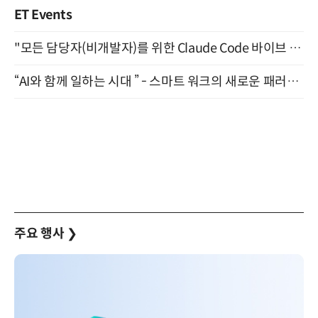
ET Events
"모든 담당자(비개발자)를 위한 Claude Code 바이브 코딩 2-day 부트캠프" 9월 16~17일 개최
“AI와 함께 일하는 시대 ” - 스마트 워크의 새로운 패러다임 (9/11)
주요 행사
❯