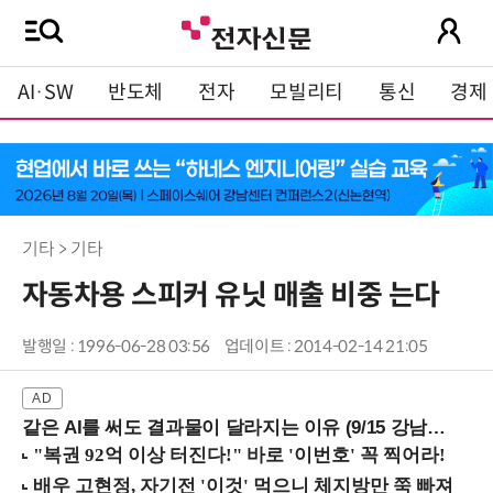
AI·SW
반도체
전자
모빌리티
통신
경제
기타 > 기타
자동차용 스피커 유닛 매출 비중 는다
발행일 : 1996-06-28 03:56
업데이트 : 2014-02-14 21:05
같은 AI를 써도 결과물이 달라지는 이유 (9/15 강남역)