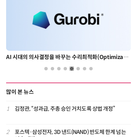
AI 시대의 의사결정을 바꾸는 수리최적화(Optimization): 실제 산업 적용 사례와 활용 전략
많이 본 뉴스
1
김정관, “성과급, 주총 승인 거치도록 상법 개정”
2
포스텍·삼성전자, 3D 낸드(NAND) 반도체 한계 넘는