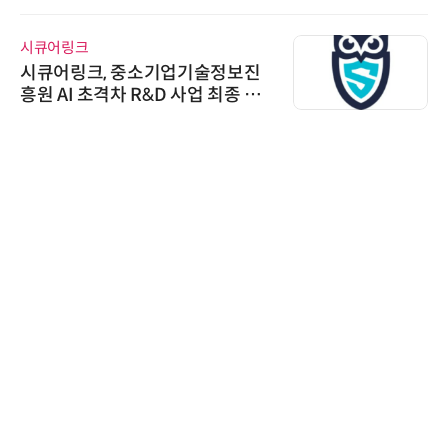
시큐어링크
시큐어링크, 중소기업기술정보진
흥원 AI 초격차 R&D 사업 최종 선
정