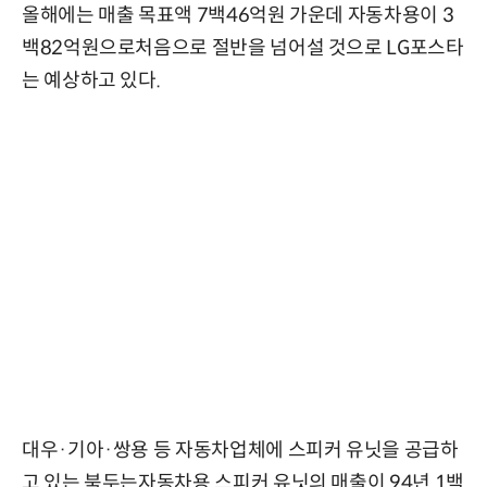
올해에는 매출 목표액 7백46억원 가운데 자동차용이 3
백82억원으로처음으로 절반을 넘어설 것으로 LG포스타
는 예상하고 있다.
대우·기아·쌍용 등 자동차업체에 스피커 유닛을 공급하
고 있는 북두는자동차용 스피커 유닛의 매출이 94년 1백