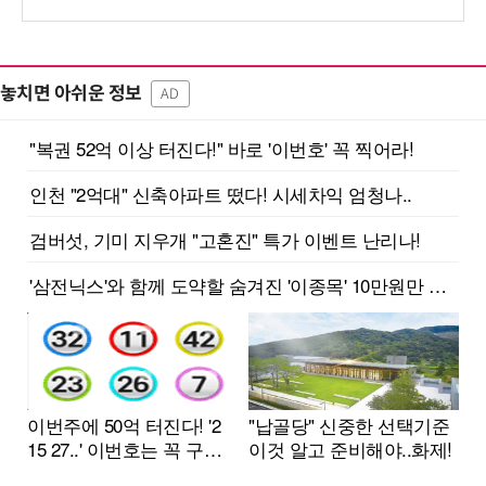
놓치면 아쉬운 정보
AD