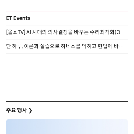
ET Events
[올쇼TV] AI 시대의 의사결정을 바꾸는 수리최적화(Optimization) 소개 (8/20 생방송)
단 하루, 이론과 실습으로 하네스를 익히고 현업에 바로 쓰는 핸즈온 워크숍 (8/20)
주요 행사
❯